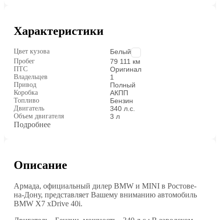
Характеристики
Цвет кузова
Белый
Пробег
79 111 км
ПТС
Оригинал
Владельцев
1
Привод
Полный
Коробка
АКПП
Топливо
Бензин
Двигатель
340 л.с.
Объем двигателя
3 л
Подробнее
Описание
Армада, официальный дилер BMW и MINI в Ростове-
на-Дону, представляет Вашему вниманию автомобиль
BMW Х7 xDrive 40i.