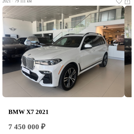
2021
·
79 111 км
BMW X7 2021
7 450 000 ₽