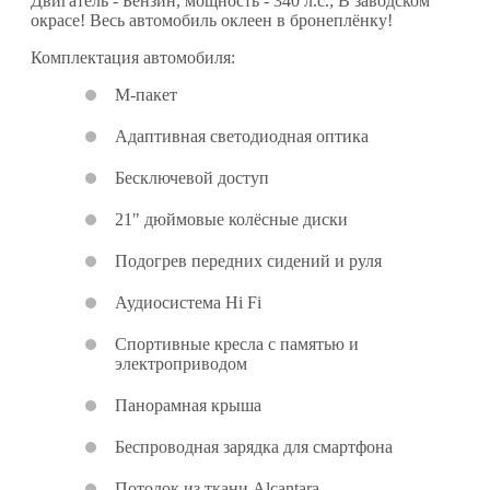
Двигатель - Бензин, мощность - 340 л.с.; В заводском
окрасе! Весь автомобиль оклеен в бронеплёнку!
Комплектация автомобиля:
М-пакет
Адаптивная светодиодная оптика
Бесключевой доступ
21" дюймовые колёсные диски
Подогрев передних сидений и руля
Аудиосистема Hi Fi
Спортивные кресла с памятью и
электроприводом
Панорамная крыша
Беспроводная зарядка для смартфона
Потолок из ткани Alcantara