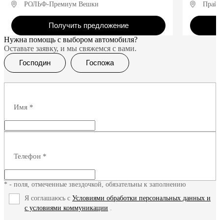
РОЛЬФ-Премиум Вешки
Прай
Получить предложение
Нужна помощь с выбором автомобиля?
Оставьте заявку, и мы свяжемся с вами.
Господин
Госпожа
Имя
*
Телефон
*
* - поля, отмеченные звездочкой, обязательны к заполнению
Я соглашаюсь с
Условиями обработки персональных данных и
с условиями коммуникации
.