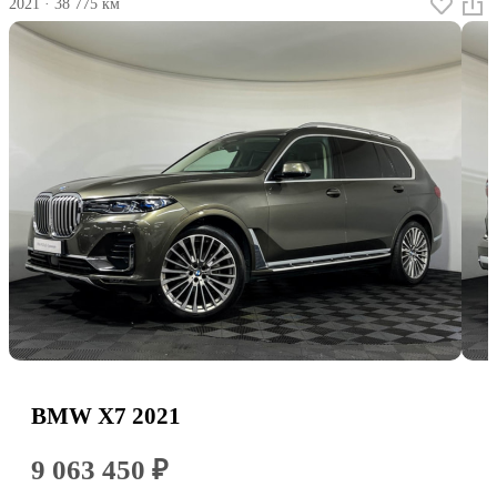
2021
·
38 775 км
BMW X7 2021
9 063 450 ₽