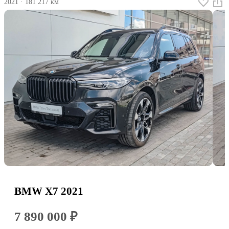
2021
·
181 217 км
BMW X7 2021
7 890 000 ₽