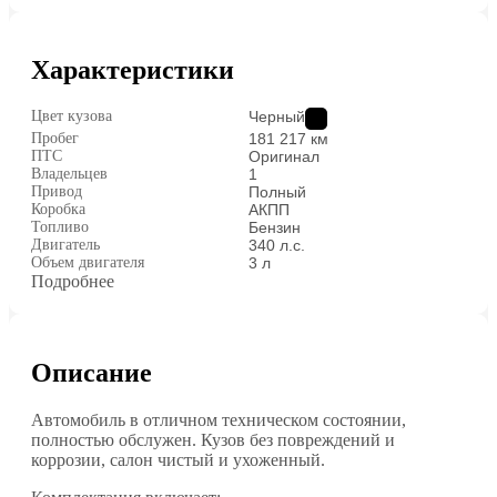
Характеристики
Цвет кузова
Черный
Пробег
181 217 км
ПТС
Оригинал
Владельцев
1
Привод
Полный
Коробка
АКПП
Топливо
Бензин
Двигатель
340 л.с.
Объем двигателя
3 л
Подробнее
Описание
Автомобиль в отличном техническом состоянии,
полностью обслужен. Кузов без повреждений и
коррозии, салон чистый и ухоженный.