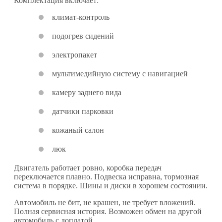
Комплектация включает:
климат-контроль
подогрев сидений
электропакет
мультимедийную систему с навигацией
камеру заднего вида
датчики парковки
кожаный салон
люк
Двигатель работает ровно, коробка передач
переключается плавно. Подвеска исправна, тормозная
система в порядке. Шины и диски в хорошем состоянии.
Автомобиль не бит, не крашен, не требует вложений.
Полная сервисная история. Возможен обмен на другой
автомобиль с доплатой.