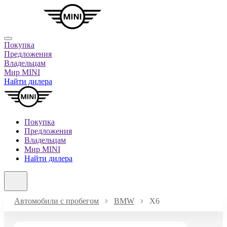
Покупка
Предложения
Владельцам
Мир MINI
Найти дилера
Покупка
Предложения
Владельцам
Мир MINI
Найти дилера
Автомобили с пробегом
BMW
X6