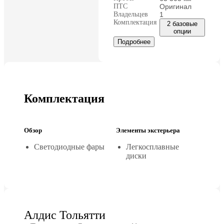
ПТС
Оригинал
Владельцев
1
Комплектация
2 базовые
опции
Подробнее
Комплектация
Обзор
Элементы экстерьера
Светодиодные фары
Легкосплавные
диски
Алдис Тольятти