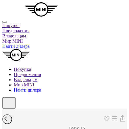
Покупка
Предложения
Владельцам
Мир MINI
Найти дилера
Покупка
Предложения
Владельцам
Мир MINI
Найти дилера
BMW X5