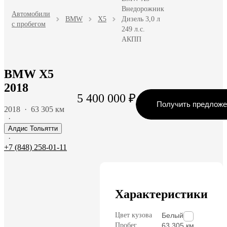
Внедорожник
Автомобили
BMW
X5
Дизель 3,0 л
с пробегом
249 л.с.
АКПП
BMW X5
2018
5 400 000 ₽
Получить предложе
2018
·
63 305 км
·
Алдис Тольятти
·
+7 (848) 258-01-11
Характеристики
Цвет кузова
Белый
Пробег
63 305 км