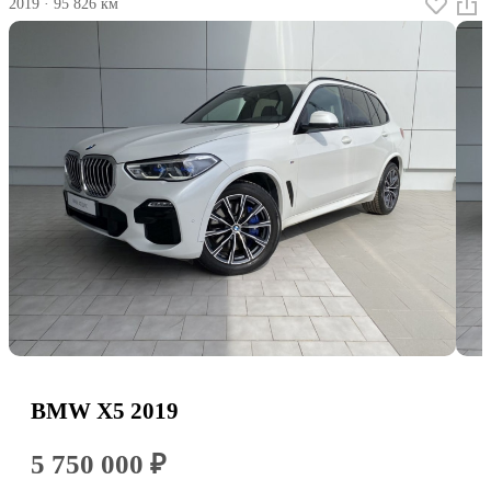
2019
·
95 826 км
BMW X5 2019
5 750 000 ₽