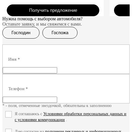
Получить предложение
Нужна помощь с выбором автомобиля?
Оставьте заявку, и мы свяжемся с вами.
Господин
Госпожа
Имя
*
Телефон
*
* - поля, отмеченные звездочкой, обязательны к заполнению
Я соглашаюсь с
Условиями обработки персональных данных и
с условиями коммуникации
.
Даю согласие на
получение рекламных и информационных