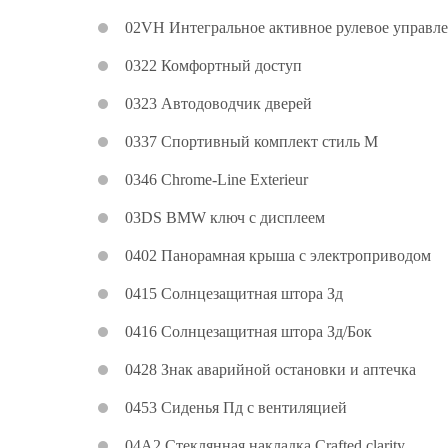
02VH Интегральное активное рулевое управл
0322 Комфортный доступ
0323 Автодоводчик дверей
0337 Спортивный комплект стиль M
0346 Chrome-Line Exterieur
03DS BMW ключ с дисплеем
0402 Панорамная крыша с электроприводом
0415 Солнцезащитная штора Зд
0416 Солнцезащитная штора Зд/Бок
0428 Знак аварийной остановки и аптечка
0453 Сиденья Пд с вентиляцией
04A2 Стеклянная накладка Crafted clarity