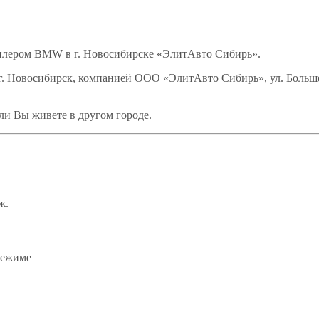
лером BMW в г. Новосибирске «ЭлитАвто Сибирь».
 Новосибирск, компанией ООО «ЭлитАвто Сибирь», ул. Больше
ли Вы живете в другом городе.
ж.
режиме