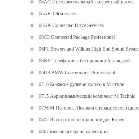
06AC Интеллектуальный экстренный вызов
06AE Teleservices
06AK Connected Drive Services
06C3 Connected Package Professional
06F1 Bowers and Wilkins High End Sound Syste
06NV Телефония с беспроводной зарядкой
06U3 BMW Live кокпит Professional
0710 Кожаное рулевое колесо в M-стиле
0715 Аэродинамический комплект M Technic
0776 M Потолок Alcantara антрацитового цвет
0802 Экспортное исполнение для Кореи
0867 языковая версия корейский