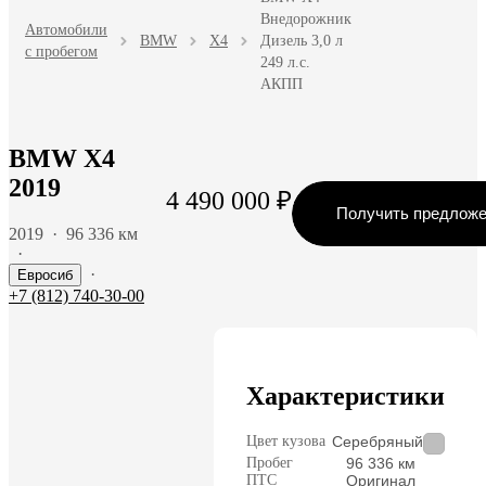
Внедорожник
Автомобили
BMW
X4
Дизель 3,0 л
с пробегом
249 л.с.
АКПП
BMW X4
2019
4 490 000 ₽
Получить предлож
2019
·
96 336 км
·
·
Евросиб
+7 (812) 740-30-00
Характеристики
Цвет кузова
Серебряный
Пробег
96 336 км
ПТС
Оригинал