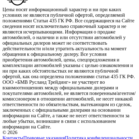
Цены носят информационный характер и ни при каких
условиях не являются публичной офертой, определяемой
положениями Статьи 435 ГК РФ. Все содержащиеся на Сайте
сведения носят исключительно справочный характер и не
являются исчерпывающими. Информация о продаже
автомобилей, о наличии и или отсутствии автомобилей у
официальных дилеров может не соответствовать
действительности и/или утратить актуальность на момент
обращения к официальному дилеру. Все условия
приобретения автомобилей, цены, спецпредложения и
комплектации автомобилей указаны с целью ознакомления и
ни при каких обстоятельствах не являются публичной
офертой, как она определена положениями статьи 435 ГК РФ.
ООО «БМВ Русланд Трейдинг» не участвует во
взаимоотношениях между официальными дилерами и
покупателями автомобилей, не является поверенным/агентом/
комиссионером в отношении автомобилей, не несет никакой
ответственности по обязательствам, вытекающим из сделок,
заключенных с официальными дилерами на основании
информации на Сайте, а также не несет ответственности за
любые убытки, возникшие в связи с использованием
информации на Сайте.
© 2026
Контакты
Правовые указания
Политика конфиденциальности