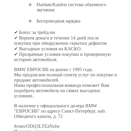
Harman/Kardon система объемного
звучания
Беспроводная зарядка
✔ Бонус за трейд-ин
✔ Вернем деньги в течение 14 дней после
покупки при обнаружении скрытых дефектов
✔ Выгодные условия на КАСКО.
✔ Прозрачные условия покупки и проверенную
историю автомобиля.
BMW ЕВРОСИБ на рынке с 1995 года.
Мы предлагаем полный спектр услуг по покупке и
продаже автомобилей.
Наша профессиональная команда поможет Вам
подобрать автомобиль на самых выгодных
условиях.
В наличии у официального дилера BMW
"ЕВРОСИБ" по адресу Санкт-Петербург, наб.
Обводного канала, д. 72
#cmecODQ3LTEzNzIw