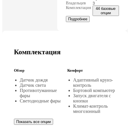
Владельцев
3
Комплектация
44 базовые
опции
Подробнее
Комплектация
Обзор
Комфорт
Датчик дождя
Адаптивный круиз-
Датчик света
контроль
Противотуманные
Бортовой компьютер
фары
Запуск двигателя с
Светодиодные фары
кнопки
Климат-контроль
многозонный
Показать все опции