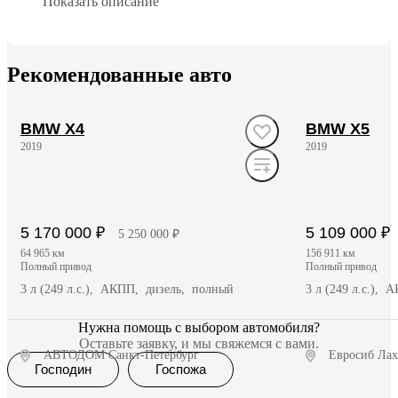
Показать описание
Рекомендованные авто
BMW X4
BMW X5
2019
2019
5 170 000 ₽
5 109 000 ₽
5 250 000 ₽
64 965 км
156 911 км
полный привод
полный привод
3 л (249 л.с.), АКПП, дизель, полный
3 л (249 л.с.),
Нужна помощь с выбором автомобиля?
Оставьте заявку, и мы свяжемся с вами.
АВТОДОМ Санкт-Петербург
Евросиб Лах
Господин
Госпожа