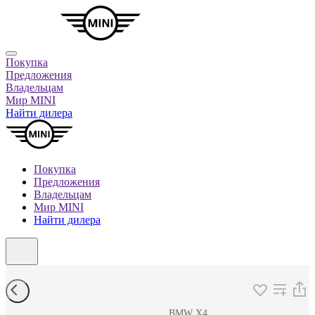
Покупка
Предложения
Владельцам
Мир MINI
Найти дилера
Покупка
Предложения
Владельцам
Мир MINI
Найти дилера
BMW X4