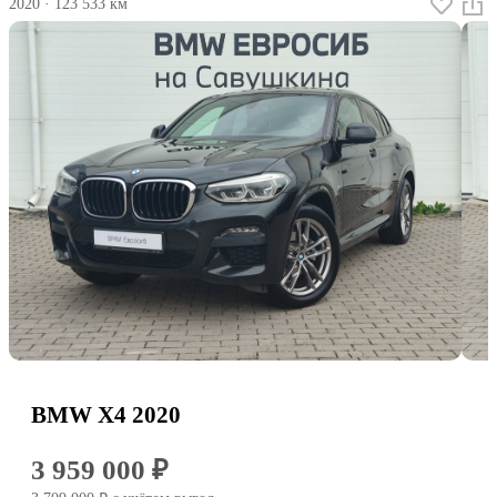
2020
·
123 533 км
BMW X4 2020
3 959 000 ₽