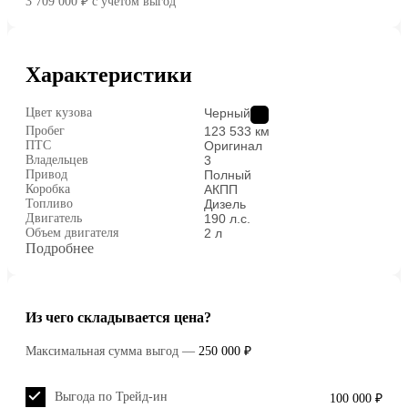
3 709 000 ₽
c учётом выгод
Характеристики
Цвет кузова
Черный
Пробег
123 533 км
ПТС
Оригинал
Владельцев
3
Привод
Полный
Коробка
АКПП
Топливо
Дизель
Двигатель
190 л.с.
Объем двигателя
2 л
Подробнее
Из чего складывается цена?
Максимальная сумма выгод
—
250 000 ₽
Выгода по Трейд-ин
100 000 ₽