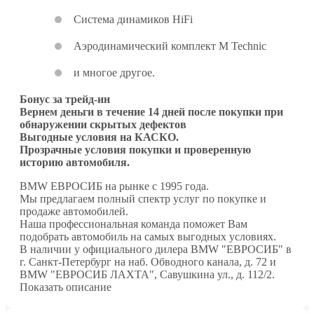
Система динамиков HiFi
Аэродинамический комплект M Technic
и многое другое.
Бонус за трейд-ин
Вернем деньги в течение 14 дней после покупки при
обнаружении скрытых дефектов
Выгодные условия на КАСКО.
Прозрачные условия покупки и проверенную
историю автомобиля.
BMW ЕВРОСИБ на рынке с 1995 года.
Мы предлагаем полный спектр услуг по покупке и
продаже автомобилей.
Наша профессиональная команда поможет Вам
подобрать автомобиль на самых выгодных условиях.
В наличии у официального дилера BMW "ЕВРОСИБ" в
г. Санкт-Петербург на наб. Обводного канала, д. 72 и
BMW "ЕВРОСИБ ЛАХТА", Савушкина ул., д. 112/2.
Показать описание