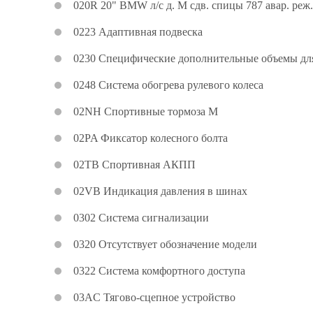
020R 20" BMW л/с д. M сдв. спицы 787 авар. реж.
0223 Адаптивная подвеска
0230 Специфические дополнительные объемы д
0248 Система обогрева рулевого колеса
02NH Спортивные тормоза M
02PA Фиксатор колесного болта
02TB Спортивная АКПП
02VB Индикация давления в шинах
0302 Система сигнализации
0320 Отсутствует обозначение модели
0322 Система комфортного доступа
03AC Тягово-сцепное устройство