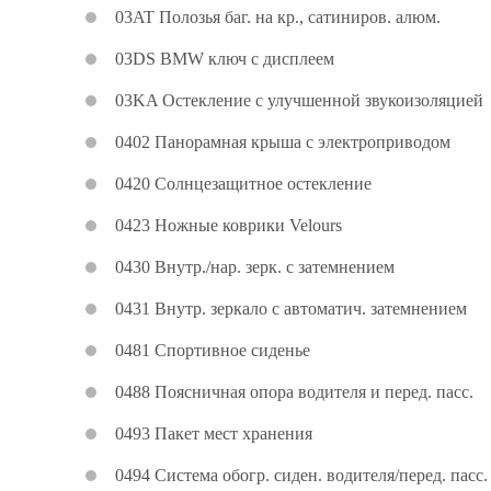
03AT Полозья баг. на кр., сатиниров. алюм.
03DS BMW ключ с дисплеем
03KA Остекление с улучшенной звукоизоляцией
0402 Панорамная крыша с электроприводом
0420 Солнцезащитное остекление
0423 Ножные коврики Velours
0430 Внутр./нар. зерк. с затемнением
0431 Внутр. зеркало с автоматич. затемнением
0481 Спортивное сиденье
0488 Поясничная опора водителя и перед. пасс.
0493 Пакет мест хранения
0494 Система обогр. сиден. водителя/перед. пасс.