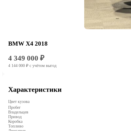
BMW X4 2018
4 349 000 ₽
4 144 000 ₽
c учётом выгод
Характеристики
Цвет кузова
Пробег
Владельцев
Привод
Коробка
Топливо
Двигатель