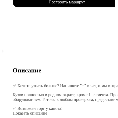
Построить маршрут
Описание
✅ Хотите узнать больше? Напишите "+" в чат, и мы отпр
Кузов полностью в родном окрасе, кроме 1 элемента. Пр
оборудованием. Готовы к любым проверкам, предоставим
✅ Возможен торг у капота!
Показать описание