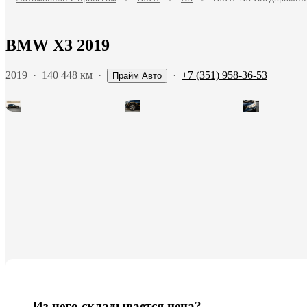
BMW X3 2019
2019
·
140 448 км
·
·
+7 (351) 958-36-53
Прайм Авто
Из чего складывается цена?