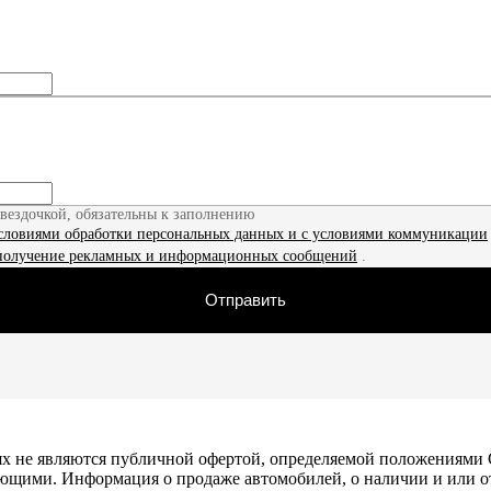
звездочкой, обязательны к заполнению
словиями обработки персональных данных и с условиями коммуникации
получение рекламных и информационных сообщений
.
Отправить
х не являются публичной офертой, определяемой положениями С
ющими. Информация о продаже автомобилей, о наличии и или о