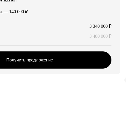
од
—
140 000 ₽
3 340 000 ₽
3 480 000 ₽
Получить предложение