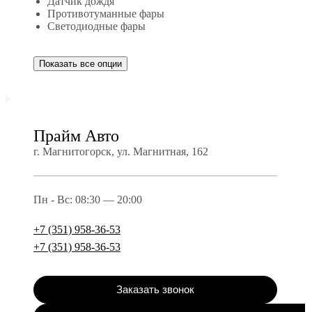
Датчик дождя
Противотуманные фары
Светодиодные фары
Показать все опции
Прайм Авто
г. Магнитогорск, ул. Магнитная, 162
Пн - Вс: 08:30 — 20:00
+7 (351) 958-36-53
+7 (351) 958-36-53
Заказать звонок