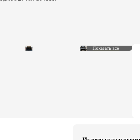
Показать всё
Из чего складываетс