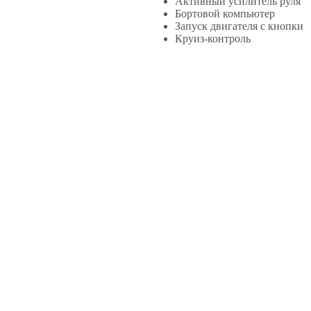
Активный усилитель руля
Бортовой компьютер
Запуск двигателя с кнопки
Круиз-контроль