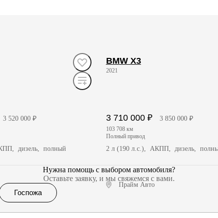
BMW X3
2021
3 710 000 ₽
3 520 000 ₽
3 850 000 ₽
103 708 км
полный привод
 АКПП, дизель, полный
2 л (190 л.с.), АКПП, дизель, полн
Нужна помощь с выбором автомобиля?
Оставьте заявку, и мы свяжемся с вами.
Прайм Авто
Госпожа
чить предложение
Получить предложение