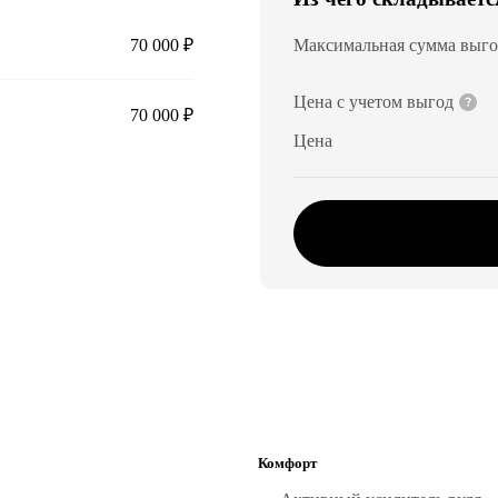
70 000 ₽
Максимальная сумма выг
Цена с учетом выгод
70 000 ₽
Цена
Комфорт