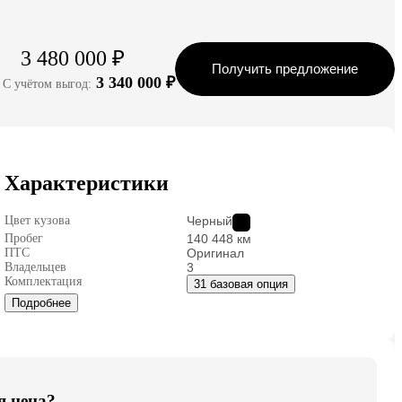
3 480 000 ₽
Получить предложение
3 340 000 ₽
С учётом выгод:
Характеристики
Цвет кузова
Черный
Пробег
140 448 км
ПТС
Оригинал
Владельцев
3
Комплектация
31 базовая опция
Подробнее
я цена?