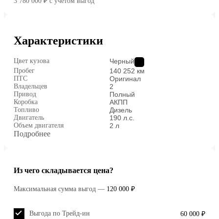
3 780 000 ₽
c учётом выгод
Характеристики
Цвет кузова
Черный
Пробег
140 252 км
ПТС
Оригинал
Владельцев
2
Привод
Полный
Коробка
АКПП
Топливо
Дизель
Двигатель
190 л.с.
Объем двигателя
2 л
Подробнее
Из чего складывается цена?
Максимальная сумма выгод
—
120 000 ₽
Выгода по Трейд-ин
60 000 ₽