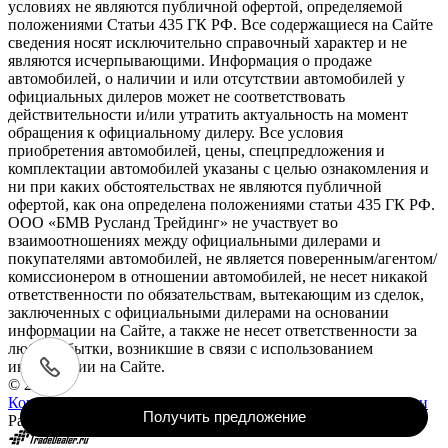
условиях не являются публичной офертой, определяемой
положениями Статьи 435 ГК РФ. Все содержащиеся на Сайте
сведения носят исключительно справочный характер и не
являются исчерпывающими. Информация о продаже
автомобилей, о наличии и или отсутствии автомобилей у
официальных дилеров может не соответствовать
действительности и/или утратить актуальность на момент
обращения к официальному дилеру. Все условия
приобретения автомобилей, цены, спецпредложения и
комплектации автомобилей указаны с целью ознакомления и
ни при каких обстоятельствах не являются публичной
офертой, как она определена положениями статьи 435 ГК РФ.
ООО «БМВ Русланд Трейдинг» не участвует во
взаимоотношениях между официальными дилерами и
покупателями автомобилей, не является поверенным/агентом/
комиссионером в отношении автомобилей, не несет никакой
ответственности по обязательствам, вытекающим из сделок,
заключенных с официальными дилерами на основании
информации на Сайте, а также не несет ответственности за
любые убытки, возникшие в связи с использованием
информации на Сайте.
© 2026
Контакты
Правовые указания
Политика конфиденциальности
Получить предложение
Работает на технологиях