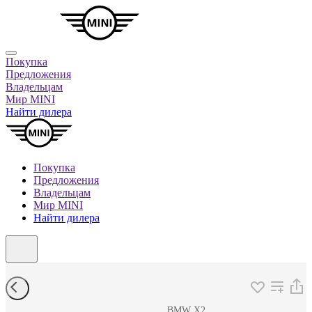
Покупка
Предложения
Владельцам
Мир MINI
Найти дилера
Покупка
Предложения
Владельцам
Мир MINI
Найти дилера
BMW X2