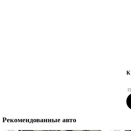
К
П
Рекомендованные авто
2018
2021