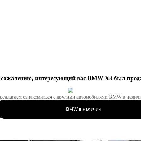
 сожалению, интересующий вас
BMW X3
был прод
редлагаем ознакомиться с другими автомобилями
BMW в налич
BMW в наличии
2020