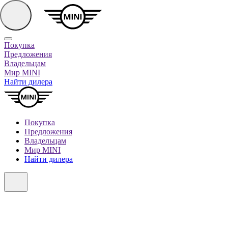
Покупка
Предложения
Владельцам
Мир MINI
Найти дилера
Покупка
Предложения
Владельцам
Мир MINI
Найти дилера