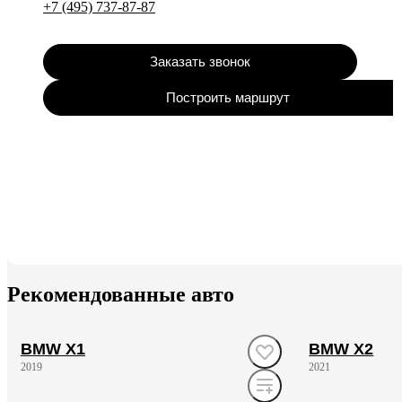
+7 (495) 737-87-87
Заказать звонок
Построить маршрут
Рекомендованные авто
BMW X1
BMW X2
2019
2021