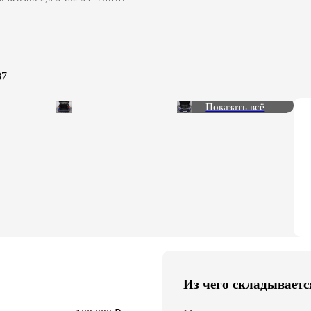
87
Показать всё
Из чего складываетс