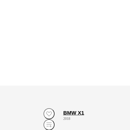
BMW X1
2018