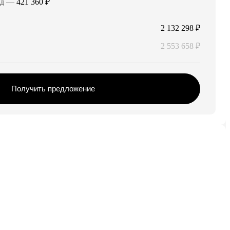
од
—
421 360 ₽
2 132 298 ₽
2 553 658 ₽
Получить предложение