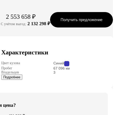
2 553 658 ₽
Получить предложение
2 132 298 ₽
С учётом выгод:
Характеристики
Цвет кузова
Синий
Пробег
67 096 км
Владельцев
3
Подробнее
я цена?