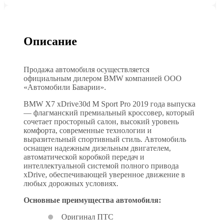
Описание
Продажа автомобиля осуществляется
официальным дилером BMW компанией ООО
«Автомобили Баварии».
BMW X7 xDrive30d M Sport Pro 2019 года выпуска
— флагманский премиальный кроссовер, который
сочетает просторный салон, высокий уровень
комфорта, современные технологии и
выразительный спортивный стиль. Автомобиль
оснащен надежным дизельным двигателем,
автоматической коробкой передач и
интеллектуальной системой полного привода
xDrive, обеспечивающей уверенное движение в
любых дорожных условиях.
Основные преимущества автомобиля:
Оригинал ПТС