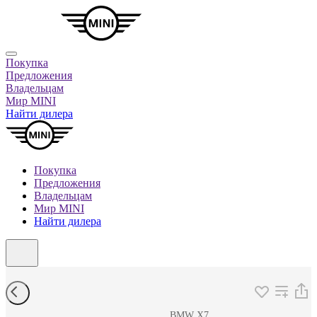
Покупка
Предложения
Владельцам
Мир MINI
Найти дилера
Покупка
Предложения
Владельцам
Мир MINI
Найти дилера
BMW X7