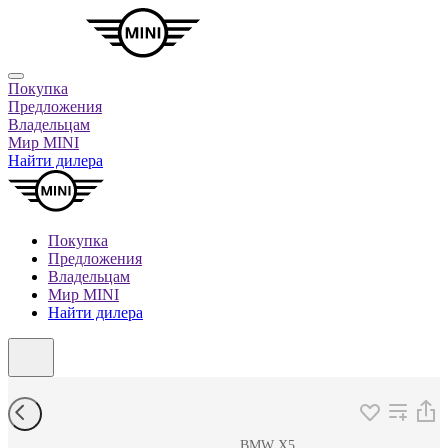
Покупка
Предложения
Владельцам
Мир MINI
Найти дилера
Покупка
Предложения
Владельцам
Мир MINI
Найти дилера
BMW X5