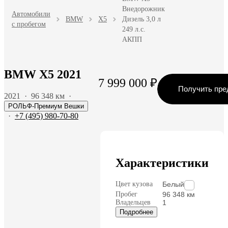
Внедорожник
Автомобили
BMW
X5
Дизель 3,0 л
с пробегом
249 л.с.
АКПП
BMW X5 2021
7 999 000 ₽
Получить пре
2021
·
96 348 км
·
РОЛЬФ-Премиум Вешки
·
+7 (495) 980-70-80
Характеристики
Цвет кузова
Белый
Пробег
96 348 км
Владельцев
1
Подробнее