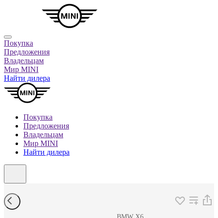
Покупка
Предложения
Владельцам
Мир MINI
Найти дилера
Покупка
Предложения
Владельцам
Мир MINI
Найти дилера
BMW X6