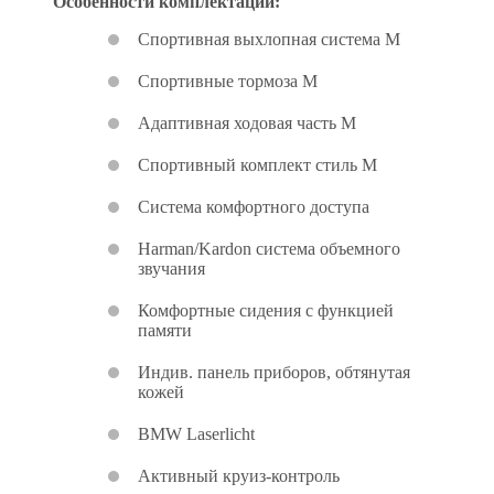
Особенности комплектации:
Спортивная выхлопная система M
Спортивные тормоза M
Адаптивная ходовая часть M
Спортивный комплект стиль M
Система комфортного доступа
Harman/Kardon система объемного
звучания
Комфортные сидения с функцией
памяти
Индив. панель приборов, обтянутая
кожей
BMW Laserlicht
Активный круиз-контроль