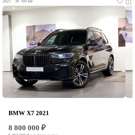
2021
·
39 769 км
BMW X7 2021
8 800 000 ₽