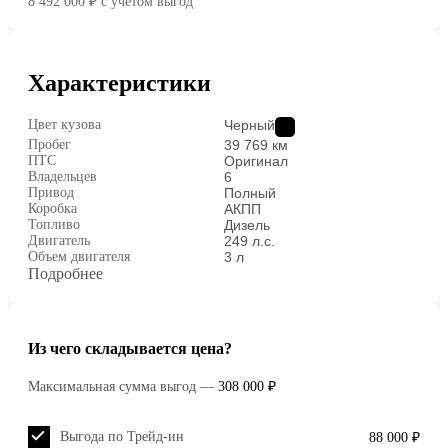
8 492 000 ₽
c учётом выгод
Характеристики
Цвет кузова
Черный
Пробег
39 769 км
ПТС
Оригинал
Владельцев
6
Привод
Полный
Коробка
АКПП
Топливо
Дизель
Двигатель
249 л.с.
Объем двигателя
3 л
Подробнее
Из чего складывается цена?
Максимальная сумма выгод
—
308 000 ₽
Выгода по Трейд-ин
88 000 ₽