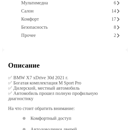
Мультимедиа
6
Салон
14
Комфорт
17
Безопасность
8
Прочее
2
Описание
✅ BMW X7 xDrive 30d 2021 г.
✅ Богатая комплектация M Sport Pro
✅ Дилерский, местный автомобиль
✅ Автомобиль прошел полную профильную
диагностику
На что стоит обратить внимание:
Комфортный доступ
Автодоводчики дверей