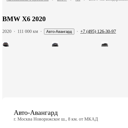
BMW X6 2020
2020
·
111 000 км
·
·
+7 (495) 126-30-97
Авто-Авангард
Авто-Авангард
г. Москва Новорижское ш., 8 км. от МКАД