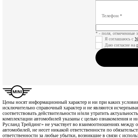
Телефон
*
* - поля, отмеченные 
Я соглашаюсь с
У
Даю согласие на
Цены носят информационный характер и ни при каких условия
исключительно справочный характер и не являются исчерпыва
соответствовать действительности и/или утратить актуальнос
комплектации автомобилей указаны с целью ознакомления и н
Русланд Трейдинг» не участвует во взаимоотношениях между 
автомобилей, не несет никакой ответственности по обязатель
ответственности за любые убытки, возникшие в связи с испол