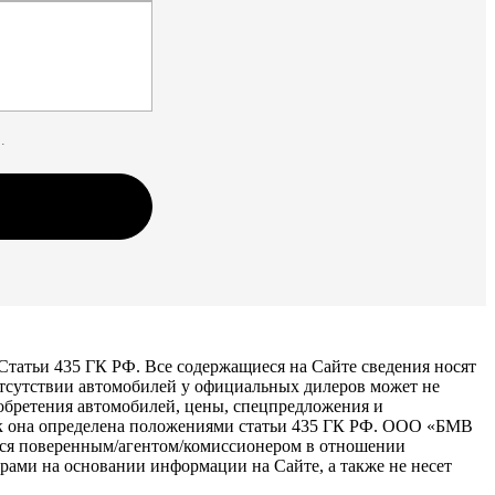
.
татьи 435 ГК РФ. Все содержащиеся на Сайте сведения носят
тсутствии автомобилей у официальных дилеров может не
иобретения автомобилей, цены, спецпредложения и
как она определена положениями статьи 435 ГК РФ. ООО «БМВ
тся поверенным/агентом/комиссионером в отношении
рами на основании информации на Сайте, а также не несет