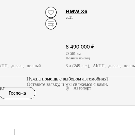
BMW X6
2021
8 490 000 ₽
73 561 км
полный привод
 АКПП, дизель, полный
3 л (249 л.с.), АКПП, дизель, полн
Нужна помощь с выбором автомобиля?
Оставьте заявку, и мы свяжемся с вами.
ард
Автопорт
Госпожа
чить предложение
Получить предложение