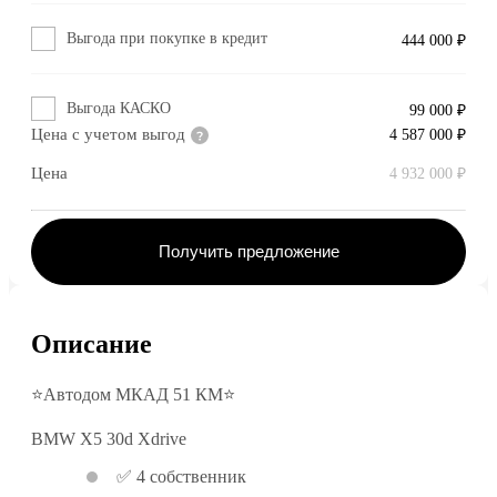
Выгода при покупке в кредит
444 000 ₽
Выгода КАСКО
99 000 ₽
Цена с учетом выгод
4 587 000 ₽
Цена
4 932 000 ₽
Получить предложение
Описание
⭐Автодом МКАД 51 КМ⭐
BMW X5 30d Xdrive
✅ 4 собственник