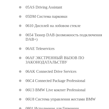
05AS Driving Assistant
05DM Система парковки
0610 Дисплей на лобовом стекле
0654 Тюнер DAB (возможность подключения
DAB+)
06AE Teleservices
06AF ЭКСТРЕННЫЙ ВЫЗОВ ПО
ЗАКОНОДАТАЛЬСТВУ
06AK Connected Drive Services
06C4 Connected Package Professional
06U3 BMW Live кокпит Professional
06U8 Система управления жестами BMW
0801 Исполнение для Германии