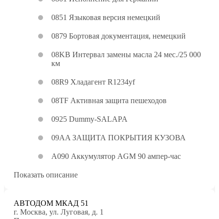
0851 Языковая версия немецкий
0879 Бортовая документация, немецкий
08KB Интервал замены масла 24 мес./25 000
км
08R9 Хладагент R1234yf
08TF Активная защита пешеходов
0925 Dummy-SALAPA
09AA ЗАЩИТА ПОКРЫТИЯ КУЗОВА
A090 Аккумулятор AGM 90 ампер-час
Показать описание
АВТОДОМ МКАД 51
г. Москва, ул. Луговая, д. 1