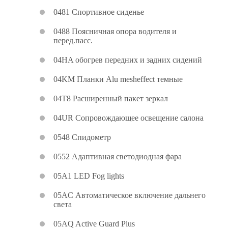
0481 Спортивное сиденье
0488 Поясничная опора водителя и
перед.пасс.
04HA обогрев передних и задних сидений
04KM Планки Alu mesheffect темные
04T8 Расширенный пакет зеркал
04UR Сопровождающее освещение салона
0548 Спидометр
0552 Адаптивная светодиодная фара
05A1 LED Fog lights
05AC Автоматическое включение дальнего
света
05AQ Active Guard Plus