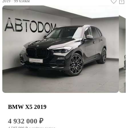
2019
·
99 650км
BMW X5 2019
4 932 000 ₽