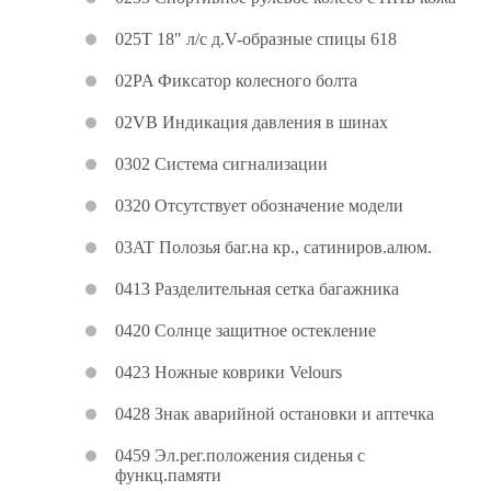
025T 18" л/с д.V-образные спицы 618
02PA Фиксатор колесного болта
02VB Индикация давления в шинах
0302 Система сигнализации
0320 Отсутствует обозначение модели
03AT Полозья баг.на кр., сатиниров.алюм.
0413 Разделительная сетка багажника
0420 Солнце защитное остекление
0423 Ножные коврики Velours
0428 Знак аварийной остановки и аптечка
0459 Эл.рег.положения сиденья с
функц.памяти