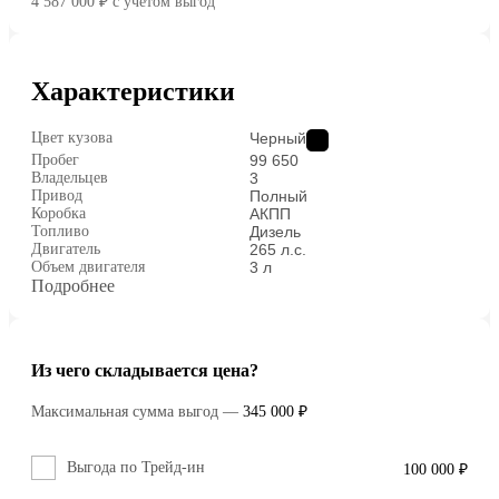
4 587 000 ₽
c учётом выгод
Характеристики
Цвет кузова
Черный
Пробег
99 650
Владельцев
3
Привод
Полный
Коробка
АКПП
Топливо
Дизель
Двигатель
265 л.с.
Объем двигателя
3 л
Подробнее
Из чего складывается цена?
Максимальная сумма выгод
—
345 000 ₽
Выгода по Трейд-ин
100 000 ₽