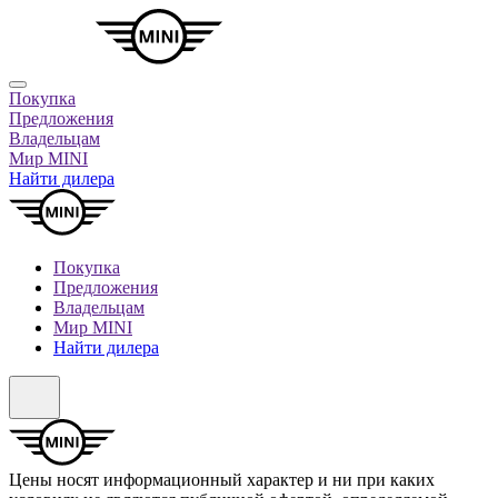
Покупка
Предложения
Владельцам
Мир MINI
Найти дилера
Покупка
Предложения
Владельцам
Мир MINI
Найти дилера
Цены носят информационный характер и ни при каких