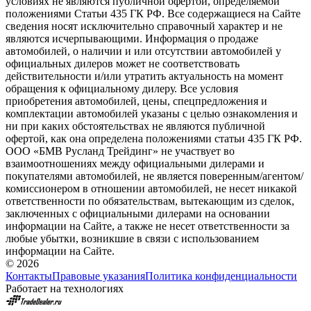
условиях не являются публичной офертой, определяемой
положениями Статьи 435 ГК РФ. Все содержащиеся на Сайте
сведения носят исключительно справочный характер и не
являются исчерпывающими. Информация о продаже
автомобилей, о наличии и или отсутствии автомобилей у
официальных дилеров может не соответствовать
действительности и/или утратить актуальность на момент
обращения к официальному дилеру. Все условия
приобретения автомобилей, цены, спецпредложения и
комплектации автомобилей указаны с целью ознакомления и
ни при каких обстоятельствах не являются публичной
офертой, как она определена положениями статьи 435 ГК РФ.
ООО «БМВ Русланд Трейдинг» не участвует во
взаимоотношениях между официальными дилерами и
покупателями автомобилей, не является поверенным/агентом/
комиссионером в отношении автомобилей, не несет никакой
ответственности по обязательствам, вытекающим из сделок,
заключенных с официальными дилерами на основании
информации на Сайте, а также не несет ответственности за
любые убытки, возникшие в связи с использованием
информации на Сайте.
© 2026
Контакты
Правовые указания
Политика конфиденциальности
Работает на технологиях