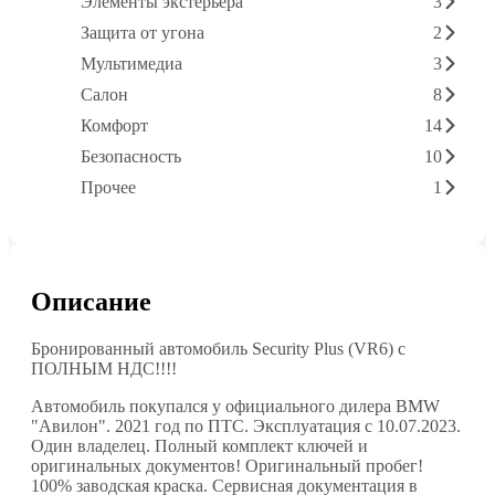
Элементы экстерьера
3
Защита от угона
2
Мультимедиа
3
Салон
8
Комфорт
14
Безопасность
10
Прочее
1
Описание
Бронированный автомобиль Security Plus (VR6) с
ПОЛНЫМ НДС!!!!
Автомобиль покупался у официального дилера BMW
"Авилон". 2021 год по ПТС. Эксплуатация с 10.07.2023.
Один владелец. Полный комплект ключей и
оригинальных документов! Оригинальный пробег!
100% заводская краска. Сервисная документация в