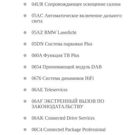
04UR Сопровождающее освещение салона
05AC Автоматическое включение дальнего
света
05AZ BMW Laserlicht
05DN Система парковки Plus
060A Функция ТВ Plus
0654 Принимающий модуль DAB
0676 Система динамиков HiFi
06AE Teleservices
06AF ЭКСТРЕННЫЙ ВЫЗОВ ПО
ЗАКОНОДАТАЛЬСТВУ
06AK Connected Drive Services
06C4 Connected Package Professional