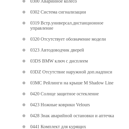
0300 Аварийное колесо
0302 Система сигнализации
0319 Встр.универсал.дистанционное
управление
0320 Отсутствует обозначение модели
0323 Автодоводчик дверей
03DS BMW ключ с дисплеем
03DZ Отсутствие наружной доп.надписи
03MC Рейлинги на крыше M Shadow Line
0420 Солнце защитное остекление
0423 Ножные коврики Velours
0428 Знак аварийной остановки и аптечка
0441 Комплект для курящих