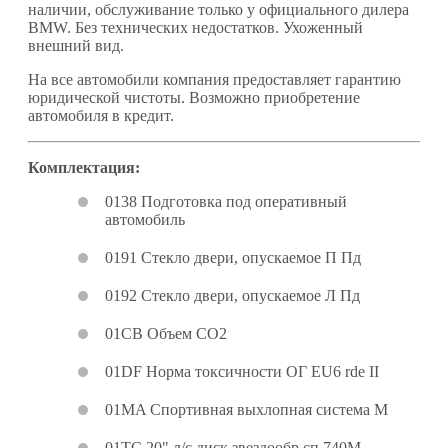
наличии, обслуживание только у официального дилера
BMW. Без технических недостатков. Ухоженный
внешний вид.
На все автомобили компания предоставляет гарантию
юридической чистоты. Возможно приобретение
автомобиля в кредит.
Комплектация:
0138 Подготовка под оперативный
автомобиль
0191 Стекло двери, опускаемое П Пд
0192 Стекло двери, опускаемое Л Пд
01CB Объем CO2
01DF Норма токсичности ОГ EU6 rde II
01MA Спортивная выхлопная система M
01TC 20" л/с диск звездообр.сп.740M