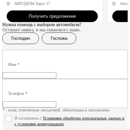
АВТОДОМ Зорге 17
Авто
Получить предложение
Нужна помощь с выбором автомобиля?
Оставьте заявку, и мы свяжемся с вами.
Господин
Госпожа
Имя
*
Телефон
*
* - поля, отмеченные звездочкой, обязательны к заполнению
Я соглашаюсь с
Условиями обработки персональных данных и
с условиями коммуникации
.