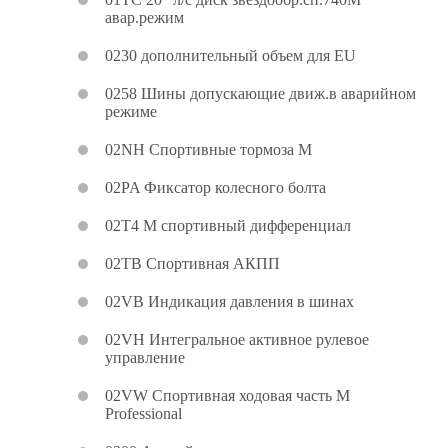
авар.режим
0230 дополнительный объем для EU
0258 Шины допускающие движ.в аварийном
режиме
02NH Спортивные тормоза M
02PA Фиксатор колесного болта
02T4 M спортивный дифференциал
02TB Спортивная АКПП
02VB Индикация давления в шинах
02VH Интегральное активное рулевое
управление
02VW Спортивная ходовая часть M
Professional