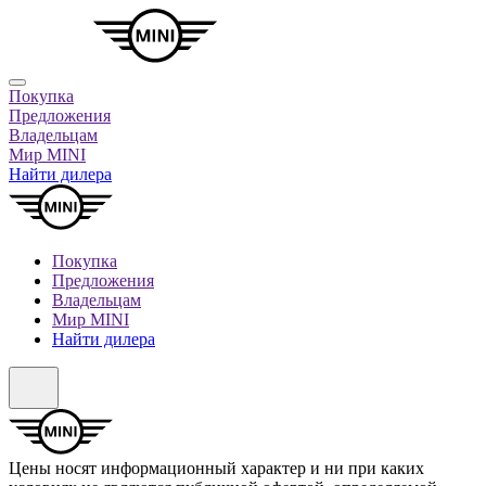
Покупка
Предложения
Владельцам
Мир MINI
Найти дилера
Покупка
Предложения
Владельцам
Мир MINI
Найти дилера
Цены носят информационный характер и ни при каких