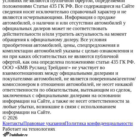
условиях не являются публичной офертой, определяемой
положениями Статьи 435 ГК РФ. Все содержащиеся на Сайте
сведения носят исключительно справочный характер и не
являются исчерпывающими. Информация о продаже
автомобилей, о наличии и или отсутствии автомобилей у
официальных дилеров может не соответствовать
действительности и/или утратить актуальность на момент
обращения к официальному дилеру. Все условия
приобретения автомобилей, цены, спецпредложения и
комплектации автомобилей указаны с целью ознакомления и
ни при каких обстоятельствах не являются публичной
офертой, как она определена положениями статьи 435 ГК РФ.
ООО «БМВ Русланд Трейдинг» не участвует во
взаимоотношениях между официальными дилерами и
покупателями автомобилей, не является поверенным/агентом/
комиссионером в отношении автомобилей, не несет никакой
ответственности по обязательствам, вытекающим из сделок,
заключенных с официальными дилерами на основании
информации на Сайте, а также не несет ответственности за
любые убытки, возникшие в связи с использованием
информации на Сайте.
© 2026
Контакты
Правовые указания
Политика конфиденциальности
Работает на технологиях