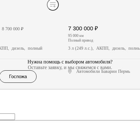
7 300 000 ₽
8 700 000 ₽
95 000 км
полный привод
 АКПП, дизель, полный
3 л (249 л.с.), АКПП, дизель, полн
Нужна помощь с выбором автомобиля?
Оставьте заявку, и мы свяжемся с вами.
Автомобили Баварии Пермь
Госпожа
чить предложение
Получить предложение