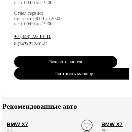
вс: с 09:00 до 19:00
Отдел сервиса
пн - сб: с 08:00 до 20:00
вс: с 09:00 до 19:00
+7 (343) 222-01-11
8 (343) 222-01-11
Заказать звонок
Построить маршрут
Рекомендованные авто
BMW X7
BMW X7
2021
2020