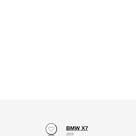
BMW X7
2019