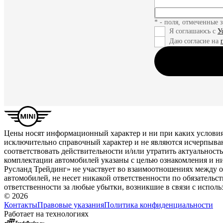
* - поля, отмеченные 
Я соглашаюсь с
У
Даю согласие на
Цены носят информационный характер и ни при каких условия
исключительно справочный характер и не являются исчерпыва
соответствовать действительности и/или утратить актуальнос
комплектации автомобилей указаны с целью ознакомления и н
Русланд Трейдинг» не участвует во взаимоотношениях между 
автомобилей, не несет никакой ответственности по обязатель
ответственности за любые убытки, возникшие в связи с испол
© 2026
Контакты
Правовые указания
Политика конфиденциальности
Работает на технологиях