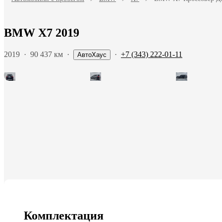
BMW X7 2019
2019
·
90 437 км
·
·
+7 (343) 222-01-11
АвтоХаус
Комплектация