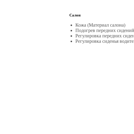
Салон
Кожа (Материал салона)
Подогрев передних сидени
Регулировка передних сиде
Регулировка сиденья водите