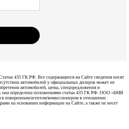
.
татьи 435 ГК РФ. Все содержащиеся на Сайте сведения носят
тсутствии автомобилей у официальных дилеров может не
иобретения автомобилей, цены, спецпредложения и
как она определена положениями статьи 435 ГК РФ. ООО «БМВ
тся поверенным/агентом/комиссионером в отношении
рами на основании информации на Сайте, а также не несет