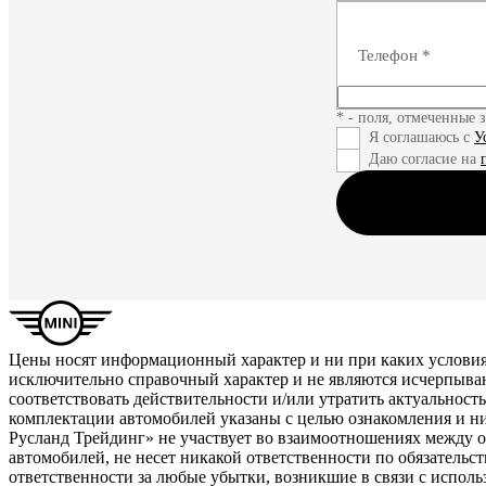
Телефон
*
* - поля, отмеченные 
Я соглашаюсь с
У
Даю согласие на
Цены носят информационный характер и ни при каких условия
исключительно справочный характер и не являются исчерпыва
соответствовать действительности и/или утратить актуальнос
комплектации автомобилей указаны с целью ознакомления и н
Русланд Трейдинг» не участвует во взаимоотношениях между 
автомобилей, не несет никакой ответственности по обязатель
ответственности за любые убытки, возникшие в связи с испол