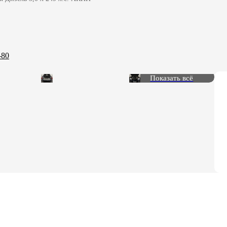
-80
Показать всё