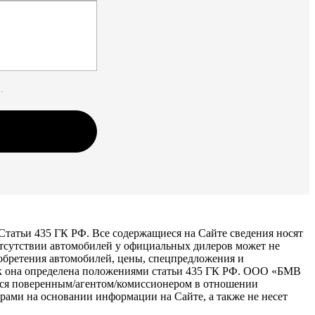
.
татьи 435 ГК РФ. Все содержащиеся на Сайте сведения носят
тсутствии автомобилей у официальных дилеров может не
иобретения автомобилей, цены, спецпредложения и
как она определена положениями статьи 435 ГК РФ. ООО «БМВ
тся поверенным/агентом/комиссионером в отношении
рами на основании информации на Сайте, а также не несет