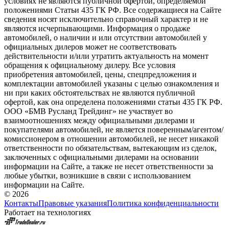
условиях не являются публичной офертой, определяемой
положениями Статьи 435 ГК РФ. Все содержащиеся на Сайте
сведения носят исключительно справочный характер и не
являются исчерпывающими. Информация о продаже
автомобилей, о наличии и или отсутствии автомобилей у
официальных дилеров может не соответствовать
действительности и/или утратить актуальность на момент
обращения к официальному дилеру. Все условия
приобретения автомобилей, цены, спецпредложения и
комплектации автомобилей указаны с целью ознакомления и
ни при каких обстоятельствах не являются публичной
офертой, как она определена положениями статьи 435 ГК РФ.
ООО «БМВ Русланд Трейдинг» не участвует во
взаимоотношениях между официальными дилерами и
покупателями автомобилей, не является поверенным/агентом/
комиссионером в отношении автомобилей, не несет никакой
ответственности по обязательствам, вытекающим из сделок,
заключенных с официальными дилерами на основании
информации на Сайте, а также не несет ответственности за
любые убытки, возникшие в связи с использованием
информации на Сайте.
© 2026
Контакты
Правовые указания
Политика конфиденциальности
Работает на технологиях