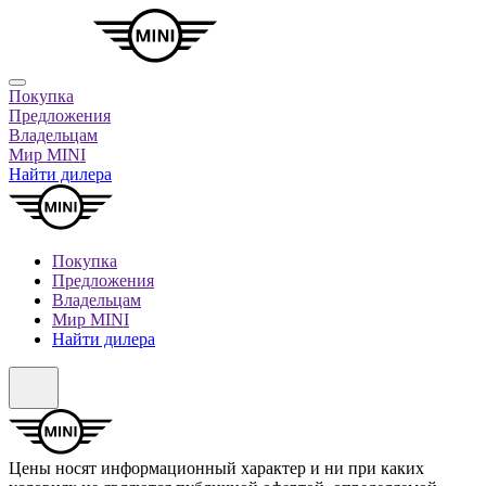
Покупка
Предложения
Владельцам
Мир MINI
Найти дилера
Покупка
Предложения
Владельцам
Мир MINI
Найти дилера
Цены носят информационный характер и ни при каких