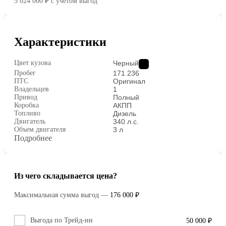
5 024 000 ₽
c учётом выгод
Характеристики
Цвет кузова
Черный
Пробег
171 236
ПТС
Оригинал
Владельцев
1
Привод
Полный
Коробка
АКПП
Топливо
Дизель
Двигатель
340 л.с.
Объем двигателя
3 л
Подробнее
Из чего складывается цена?
Максимальная сумма выгод
—
176 000 ₽
Выгода по Трейд-ин
50 000 ₽