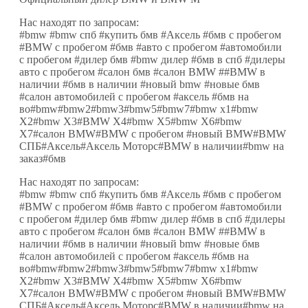
Нас находят по запросам:
#bmw #bmw спб #купить бмв #Аксель #бмв с пробегом
#BMW с пробегом #бмв #авто с пробегом #автомобили
с пробегом #дилер бмв #bmw дилер #бмв в спб #дилеры
авто с пробегом #салон бмв #салон BMW ##BMW в
наличии #бмв в наличии #новый bmw #новые бмв
#салон автомобилей с пробегом #аксель #бмв на
во#bmw#bmw2#bmw3#bmw5#bmw7#bmw x1#bmw
X2#bmw X3#BMW X4#bmw X5#bmw X6#bmw
X7#салон BMW#BMW с пробегом #новый BMW#BMW
СПБ#Аксель#Аксель Моторс#BMW в наличии#bmw на
заказ#бмв
Нас находят по запросам:
#bmw #bmw спб #купить бмв #Аксель #бмв с пробегом
#BMW с пробегом #бмв #авто с пробегом #автомобили
с пробегом #дилер бмв #bmw дилер #бмв в спб #дилеры
авто с пробегом #салон бмв #салон BMW ##BMW в
наличии #бмв в наличии #новый bmw #новые бмв
#салон автомобилей с пробегом #аксель #бмв на
во#bmw#bmw2#bmw3#bmw5#bmw7#bmw x1#bmw
X2#bmw X3#BMW X4#bmw X5#bmw X6#bmw
X7#салон BMW#BMW с пробегом #новый BMW#BMW
СПБ#Аксель#Аксель Моторс#BMW в наличии#bmw на