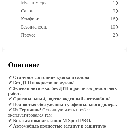
Мультимедиа
1
Салон
9
Комфорт
16
Безопасность
10
Прочее
2
Описание
✔ Отличное состояние кузова и салона!
✔ Без ДТП и окрасов по кузову!
✔ Зеленая автотека, без ДТП и расчетов ремонтных
работ.
✔ Оригинальный, подтвержденный автомобиль!
✔ Полностью обслуженный у официального дилера.
✔ Из Германии!
Основную часть пробега
эксплуатировался там.
✔ Богатая комплектация M Sport PRO.
✔ Автомобиль полностью затянут в защитную