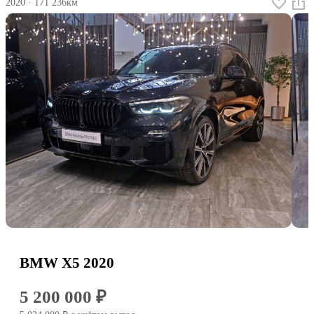
2020
·
171 236км
BMW X5 2020
5 200 000 ₽