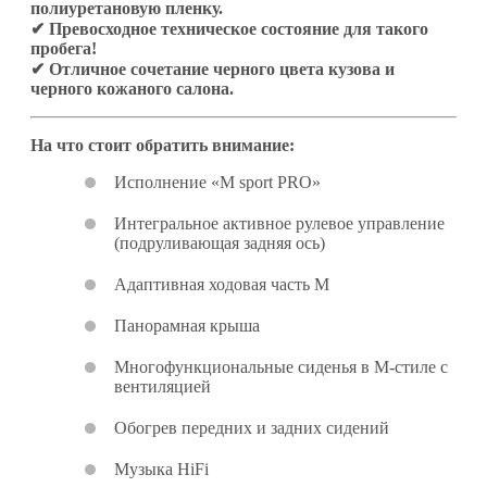
полиуретановую пленку.
✔ Превосходное техническое состояние для такого
пробега!
✔ Отличное сочетание черного цвета кузова и
черного кожаного салона.
На что стоит обратить внимание:
Исполнение «M sport PRO»
Интегральное активное рулевое управление
(подруливающая задняя ось)
Адаптивная ходовая часть M
Панорамная крыша
Многофункциональные сиденья в M-стиле с
вентиляцией
Обогрев передних и задних сидений
Музыка HiFi