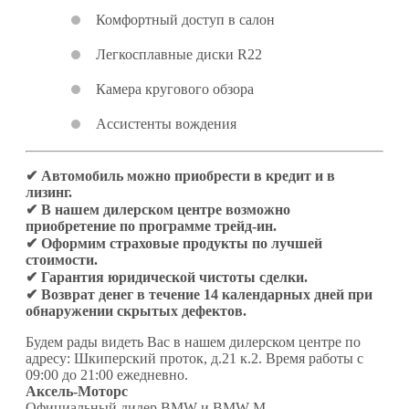
Комфортный доступ в салон
Легкосплавные диски R22
Камера кругового обзора
Ассистенты вождения
✔ Автомобиль можно приобрести в кредит и в
лизинг.
✔ В нашем дилерском центре возможно
приобретение по программе трейд-ин.
✔ Оформим страховые продукты по лучшей
стоимости.
✔ Гарантия юридической чистоты сделки.
✔ Возврат денег в течение 14 календарных дней при
обнаружении скрытых дефектов.
Будем рады видеть Вас в нашем дилерском центре по
адресу: Шкиперский проток, д.21 к.2. Время работы с
09:00 до 21:00 ежедневно.
Аксель-Моторс
Официальный дилер BMW и BMW M