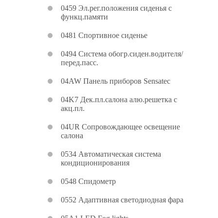
0459 Эл.рег.положения сиденья с
функц.памяти
0481 Спортивное сиденье
0494 Система обогр.сиден.водителя/
перед.пасс.
04AW Панель приборов Sensatec
04K7 Дек.пл.салона алю.решетка с
акц.пл.
04UR Сопровождающее освещение
салона
0534 Автоматическая система
кондиционирования
0548 Спидометр
0552 Адаптивная светодиодная фара