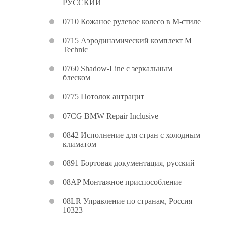
РУССКИЙ
0710 Кожаное рулевое колесо в M-стиле
0715 Аэродинамический комплект M
Technic
0760 Shadow-Line с зеркальным
блеском
0775 Потолок антрацит
07CG BMW Repair Inclusive
0842 Исполнение для стран с холодным
климатом
0891 Бортовая документация, русский
08AP Монтажное приспособление
08LR Управление по странам, Россия
10323