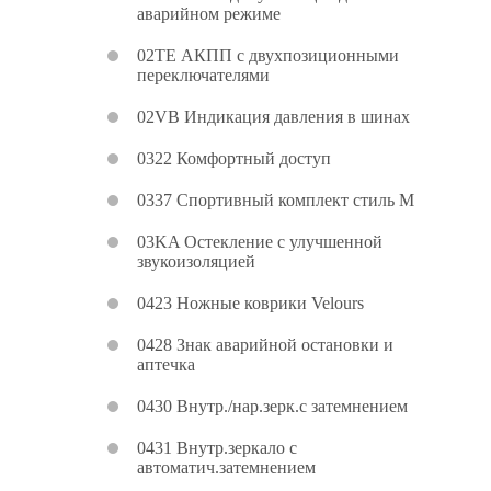
аварийном режиме
02TE АКПП с двухпозиционными
переключателями
02VB Индикация давления в шинах
0322 Комфортный доступ
0337 Спортивный комплект стиль M
03KA Остекление с улучшенной
звукоизоляцией
0423 Ножные коврики Velours
0428 Знак аварийной остановки и
аптечка
0430 Внутр./нар.зерк.с затемнением
0431 Внутр.зеркало с
автоматич.затемнением