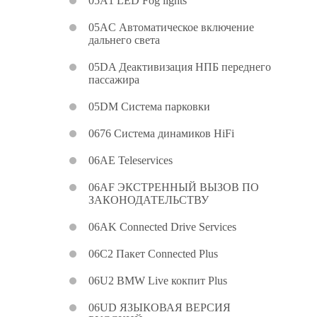
05A1 LED Fog lights
05AC Автоматическое включение
дальнего света
05DA Деактивизация НПБ переднего
пассажира
05DM Система парковки
0676 Система динамиков HiFi
06AE Teleservices
06AF ЭКСТРЕННЫЙ ВЫЗОВ ПО
ЗАКОНОДАТЕЛЬСТВУ
06AK Connected Drive Services
06C2 Пакет Connected Plus
06U2 BMW Live кокпит Plus
06UD ЯЗЫКОВАЯ ВЕРСИЯ