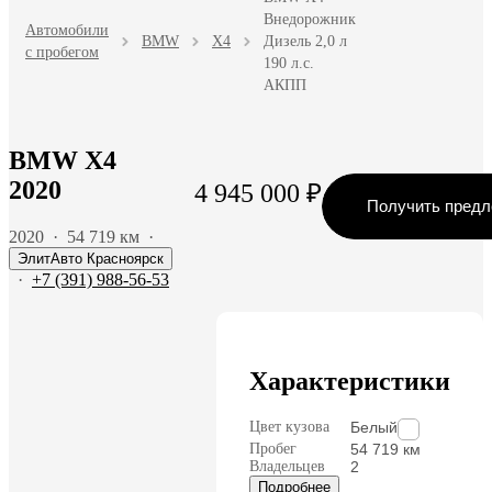
Внедорожник
Автомобили
BMW
X4
Дизель 2,0 л
с пробегом
190 л.с.
АКПП
BMW X4
2020
4 945 000 ₽
Получить пред
2020
·
54 719 км
·
ЭлитАвто Красноярск
·
+7 (391) 988-56-53
Характеристики
Цвет кузова
Белый
Пробег
54 719 км
Владельцев
2
Подробнее