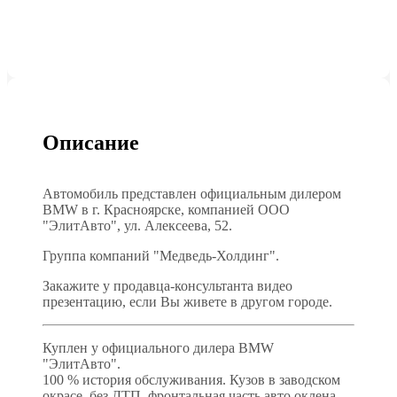
Описание
Автомобиль представлен официальным дилером
BMW в г. Красноярске, компанией ООО
"ЭлитАвто", ул. Алексеева, 52.
Группа компаний "Медведь-Холдинг".
Закажите у продавца-консультанта видео
презентацию, если Вы живете в другом городе.
Куплен у официального дилера BMW
"ЭлитАвто".
100 % история обслуживания. Кузов в заводском
окрасе, без ДТП, фронтальная часть авто оклена