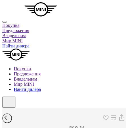
Покупка
Предложения
Владельцам
Мир MINI
Найти дилера
Покупка
Предложения
Владельцам
Мир MINI
Найти дилера
BMW X4