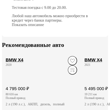
Тестовая поездка с 9.00 до 20.00.
Любой наш автомобиль можно приобрести в
кредит через банки партнеры.
Показать описание
Рекомендованные авто
BMW X4
BMW X4
2020
2021
4 795 000 ₽
5 495 000 ₽
80 616 км
19 211 км
полный привод
полный привод
2 л (190 л.с.), АКПП, дизель, полный
2 л (190 л.с.),