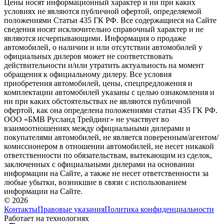
Цены носят информационный характер и ни при каких
условиях не являются публичной офертой, определяемой
положениями Статьи 435 ГК РФ. Все содержащиеся на Сайте
сведения носят исключительно справочный характер и не
являются исчерпывающими. Информация о продаже
автомобилей, о наличии и или отсутствии автомобилей у
официальных дилеров может не соответствовать
действительности и/или утратить актуальность на момент
обращения к официальному дилеру. Все условия
приобретения автомобилей, цены, спецпредложения и
комплектации автомобилей указаны с целью ознакомления и
ни при каких обстоятельствах не являются публичной
офертой, как она определена положениями статьи 435 ГК РФ.
ООО «БМВ Русланд Трейдинг» не участвует во
взаимоотношениях между официальными дилерами и
покупателями автомобилей, не является поверенным/агентом/
комиссионером в отношении автомобилей, не несет никакой
ответственности по обязательствам, вытекающим из сделок,
заключенных с официальными дилерами на основании
информации на Сайте, а также не несет ответственности за
любые убытки, возникшие в связи с использованием
информации на Сайте.
© 2026
Контакты
Правовые указания
Политика конфиденциальности
Работает на технологиях