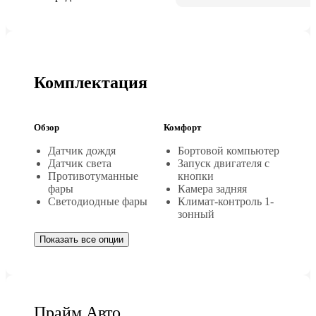
Комплектация
Обзор
Комфорт
Датчик дождя
Бортовой компьютер
Датчик света
Запуск двигателя с
Противотуманные
кнопки
фары
Камера задняя
Светодиодные фары
Климат-контроль 1-
зонный
Показать все опции
Прайм Авто