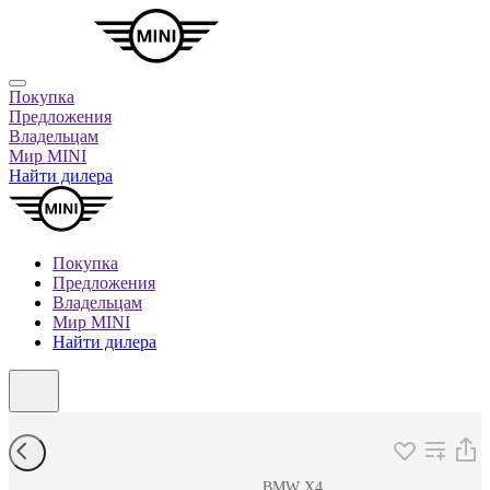
Покупка
Предложения
Владельцам
Мир MINI
Найти дилера
Покупка
Предложения
Владельцам
Мир MINI
Найти дилера
BMW X4