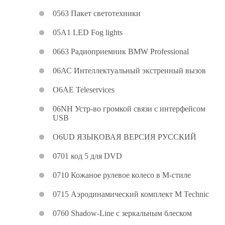
0563 Пакет светотехники
05A1 LED Fog lights
0663 Радиоприемник BMW Professional
06АС Интеллектуальный экстренный вызов
O6AE Teleservices
06NH Устр-во громкой связи с интерфейсом
USB
О6UD ЯЗЫКОВАЯ ВЕРСИЯ РУССКИЙ
0701 код 5 для DVD
0710 Кожаное рулевое колесо в М-стиле
0715 Аэродинамический комплект M Technic
0760 Shadow-Line с зеркальным блеском