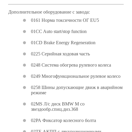
Дополнительное оборудование с завода:
0161 Норма токсичности ОГ EU5
01CC Auto start/stop function
01CD Brake Energy Regeneration
0225 Серийная ходовая часть
0248 Система обогрева рулевого колеса
0249 Многофункциональное рулевое колесо
0258 Шины допускающие движ в аварийном
режиме
02MS Л/с диск BMW М со
звездообр.спиц.диз.368
02РА Фиксатор колесного болта
02ТЕ АКПП с двухпозиционными