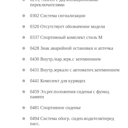
переключателями
0302 Система сигнализации
0320 Отсутствует обозначение модели
0337 Спортивный комплект стиль М
0428 Знак аварийной остановки и аптечка
0430 Внутр./нар.зерк.с затемнением
0431 Внутр.зеркало с автоматич.затемнением
0441 Комплект для курящих
0459 Эл.рег.положения сиденья с функц.
памяти
0481 Спортивное сиденье
0494 Система обогр. сиден.водителя/перед
пасс.