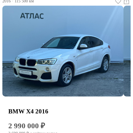
2016
·
115 500 км
BMW X4 2016
2 990 000 ₽