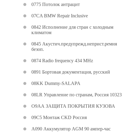
0775 Потолок антрацит
07CA BMW Repair Inclusive
0842 Исполнение для стран с холодным
климатом
0845 Акустич.предупрежд.неприст.ремня
безоп.
0874 Radio frequency 434 MHz
0891 Бортовая документация, русский
08KK Dummy-SALAPA
08LR Управление по странам, Россия 10323
О9АА ЗАЩИТА ПОКРЫТИЯ КУЗОВА
09C5 Монтаж CKD Россия
А090 Аккумулятор AGM 90 ампер-час