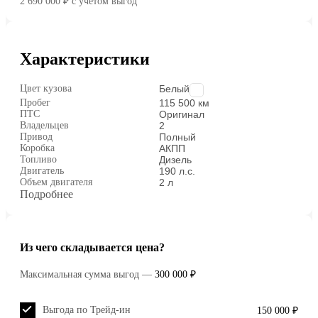
2 690 000 ₽
c учётом выгод
Характеристики
Цвет кузова
Белый
Пробег
115 500 км
ПТС
Оригинал
Владельцев
2
Привод
Полный
Коробка
АКПП
Топливо
Дизель
Двигатель
190 л.с.
Объем двигателя
2 л
Подробнее
Из чего складывается цена?
Максимальная сумма выгод
—
300 000 ₽
Выгода по Трейд-ин
150 000 ₽