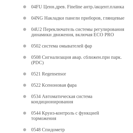
04FU Ценн.древ. Fineline антр./акцент.планка
04NG Накладки панели приборов, глянцевые
04U2 Переключатель системы регулирования
динамики движения, включая ЕСО PRO
0502 система омывателей фар
0508 Сигнализация авар. сближен.при парк.
(PDC)
0521 Regensensor
0522 Ксеноновая фара
0534 Автоматическая система
кондиционирования
0544 Круиз-контроль с функцией
торможения
0548 Спидометр