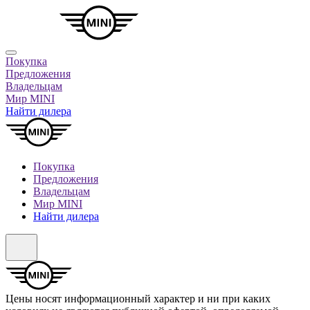
Покупка
Предложения
Владельцам
Мир MINI
Найти дилера
Покупка
Предложения
Владельцам
Мир MINI
Найти дилера
Цены носят информационный характер и ни при каких