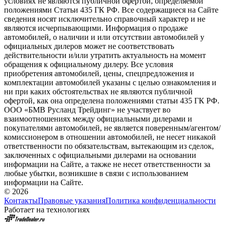
условиях не являются публичной офертой, определяемой
положениями Статьи 435 ГК РФ. Все содержащиеся на Сайте
сведения носят исключительно справочный характер и не
являются исчерпывающими. Информация о продаже
автомобилей, о наличии и или отсутствии автомобилей у
официальных дилеров может не соответствовать
действительности и/или утратить актуальность на момент
обращения к официальному дилеру. Все условия
приобретения автомобилей, цены, спецпредложения и
комплектации автомобилей указаны с целью ознакомления и
ни при каких обстоятельствах не являются публичной
офертой, как она определена положениями статьи 435 ГК РФ.
ООО «БМВ Русланд Трейдинг» не участвует во
взаимоотношениях между официальными дилерами и
покупателями автомобилей, не является поверенным/агентом/
комиссионером в отношении автомобилей, не несет никакой
ответственности по обязательствам, вытекающим из сделок,
заключенных с официальными дилерами на основании
информации на Сайте, а также не несет ответственности за
любые убытки, возникшие в связи с использованием
информации на Сайте.
© 2026
Контакты
Правовые указания
Политика конфиденциальности
Работает на технологиях