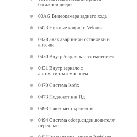
багажной двери
03AG Видеокамера заднего хода
0423 Ножные коврики Velours
0428 Знак аварийной остановки и
аптечка
0430 Внутр./нар.зерк.с затемнением
0431 Внутр.зеркало с
автоматич.затемнением
0470 Система Isofix
0473 Подлокотник Пд
0493 Пакет мест хранения
0494 Система обогр.сиден.водителя/
перед.пасс.