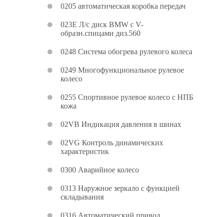
0205 автоматическая коробка передач
023E Л/c диск BMW с V-
образн.спицами диз.560
0248 Система обогрева рулевого колеса
0249 Многофункциональное рулевое
колесо
0255 Спортивное рулевое колесо с НПБ
кожа
02VB Индикация давления в шинах
02VG Контроль динамических
характеристик
0300 Аварийное колесо
0313 Наружное зеркало с функцией
складывания
0316 Автоматический привод