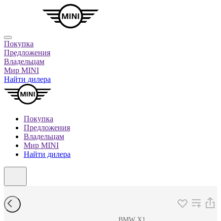
Покупка
Предложения
Владельцам
Мир MINI
Найти дилера
Покупка
Предложения
Владельцам
Мир MINI
Найти дилера
BMW X1