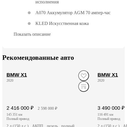
исполнения
A070 Аккумулятор AGM 70 ампер-час
KLED Искусственная кожа
Показать описание
Рекомендованные авто
BMW X1
BMW X1
2020
2020
2 416 000 ₽
3 490 000 ₽
2 598 000 ₽
145 351 км
116 491 км
полный привод
полный привод
2 л (150 л.с.), АКПП, дизель, полный
2 л (150 л.с.),