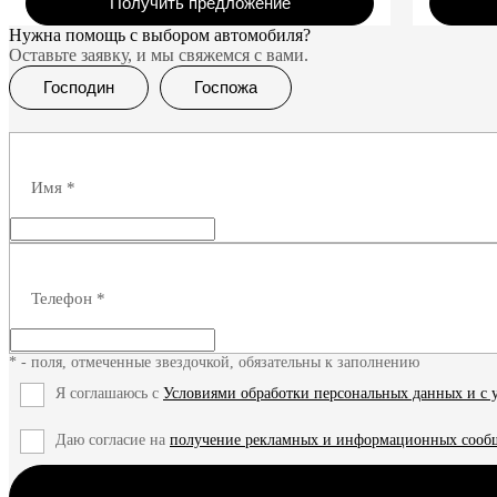
Получить предложение
Нужна помощь с выбором автомобиля?
Оставьте заявку, и мы свяжемся с вами.
Господин
Госпожа
Имя
*
Телефон
*
* - поля, отмеченные звездочкой, обязательны к заполнению
Я соглашаюсь с
Условиями обработки персональных данных и с
Даю согласие на
получение рекламных и информационных соо