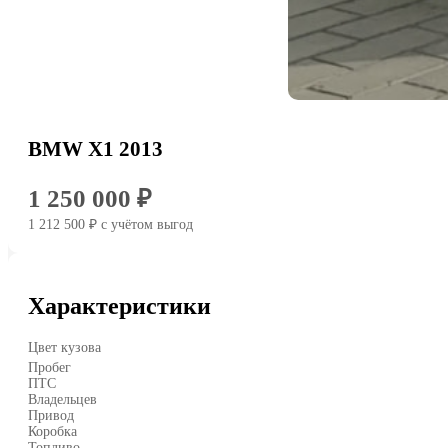
BMW X1 2013
1 250 000 ₽
1 212 500 ₽
c учётом выгод
Характеристики
Цвет кузова
Пробег
ПТС
Владельцев
Привод
Коробка
Топливо