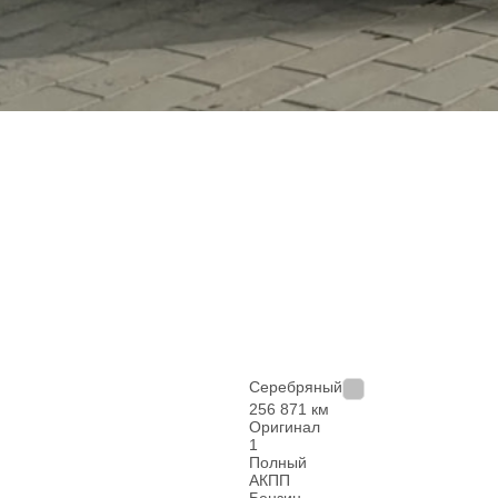
Серебряный
256 871 км
Оригинал
1
Полный
АКПП
Бензин