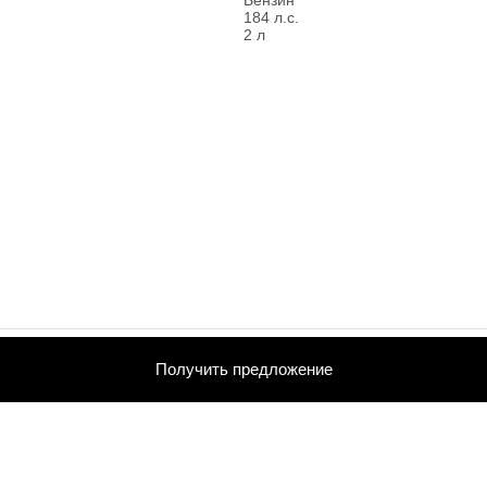
184 л.с.
2 л
Получить предложение