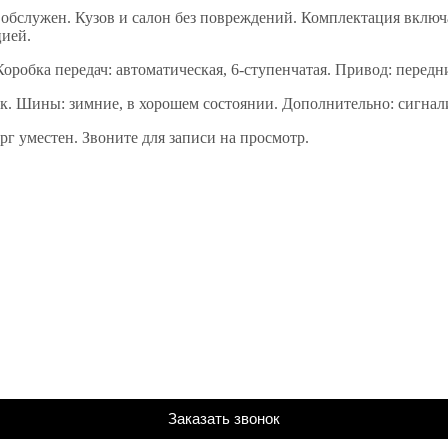
обслужен. Кузов и салон без повреждений. Комплектация включа
цией.
Коробка передач: автоматическая, 6-ступенчатая. Привод: перед
ик. Шины: зимние, в хорошем состоянии. Дополнительно: сигнали
г уместен. Звоните для записи на просмотр.
Заказать звонок