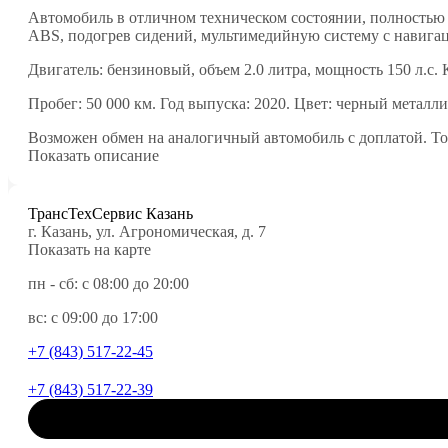
Автомобиль в отличном техническом состоянии, полностью 
ABS, подогрев сидений, мультимедийную систему с навига
Двигатель: бензиновый, объем 2.0 литра, мощность 150 л.с. 
Пробег: 50 000 км. Год выпуска: 2020. Цвет: черный металл
Возможен обмен на аналогичный автомобиль с доплатой. Тор
Показать описание
ТрансТехСервис Казань
г. Казань, ул. Агрономическая, д. 7
Показать на карте
пн - сб: с 08:00 до 20:00
вс: с 09:00 до 17:00
+7 (843) 517-22-45
+7 (843) 517-22-39