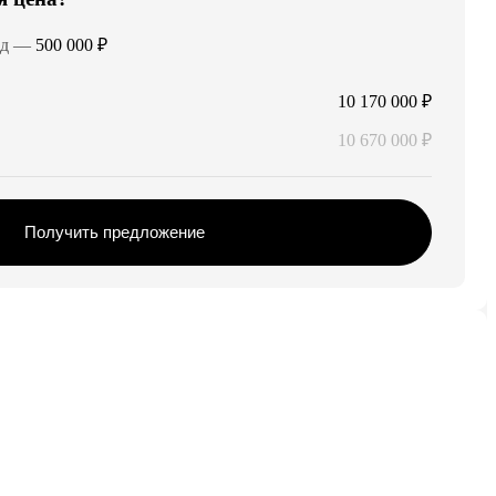
од
—
500 000 ₽
10 170 000 ₽
10 670 000 ₽
Получить предложение