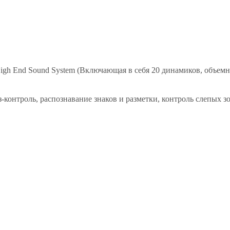
igh End Sound System (Включающая в себя 20 динамиков, объемн
уиз-контроль, распознавание знаков и разметки, контроль слепых 