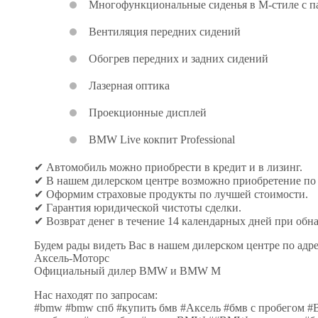
Многофункциональные сиденья в М-стиле с 
Вентиляция передних сидений
Обогрев передних и задних сидений
Лазерная оптика
Проекционные дисплей
BMW Live кокпит Professional
✔ Автомобиль можно приобрести в кредит и в лизинг.
✔ В нашем дилерском центре возможно приобретение по 
✔ Оформим страховые продукты по лучшей стоимости.
✔ Гарантия юридической чистоты сделки.
✔ Возврат денег в течение 14 календарных дней при об
Будем рады видеть Вас в нашем дилерском центре по адрес
Аксель-Моторс
Официальный дилер BMW и BMW M
Нас находят по запросам:
#bmw #bmw спб #купить бмв #Аксель #бмв с пробегом #B