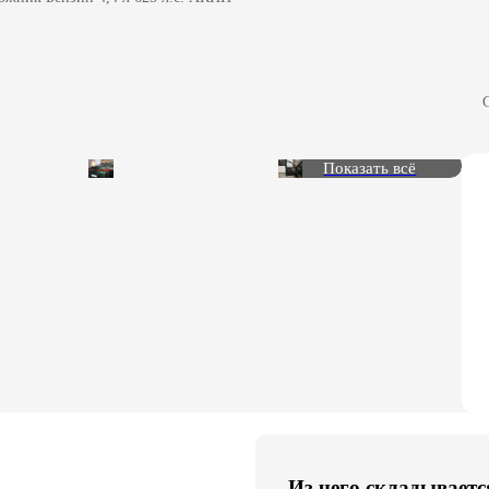
Показать всё
Из чего складываетс