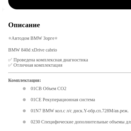
Описание
⭐Автодом BMW Зорге⭐
BMW 840d xDrive cabrio
✅ Проведена комплексная диагностика
✅ Отличная комплектация
Комплектация:
01CB Объем CO2
01CE Рекуперационная система
01N7 BMW кол.с л/с диск.Y-обр.сп.728M/ав.реж.
0230 Специфические дополнительные объемы д