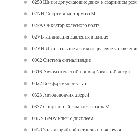
0258 Шины допускающие движ.в аварийном реж
02NH Спортивные тормоза M
02PA Фиксатор колесного болта
02VB Индикация давления в шинах
02VH Интегральное активное рулевое управлени
0302 Система сигнализации
0316 Автоматический привод багажной двери
0322 Комфортный доступ
0323 Автодоводчик дверей
0337 Спортивный комплект стиль M
03DS BMW ключ с дисплеем
0428 Знак аварийной остановки и аптечка