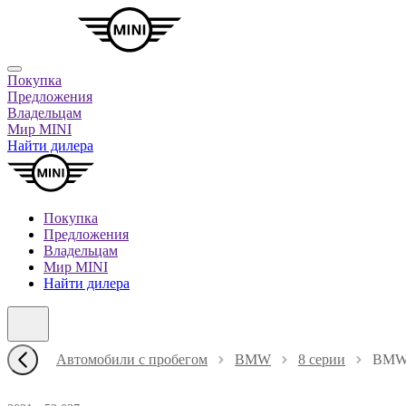
Покупка
Предложения
Владельцам
Мир MINI
Найти дилера
Покупка
Предложения
Владельцам
Мир MINI
Найти дилера
Автомобили с пробегом
BMW
8 серии
BMW 