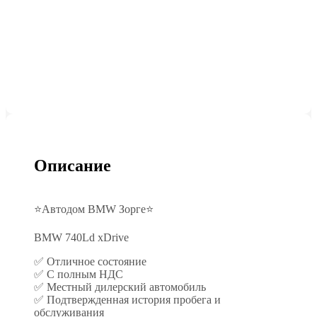
Описание
⭐Автодом BMW Зорге⭐
BMW 740Ld xDrive
✅ Отличное состояние
✅ С полным НДС
✅ Местный дилерский автомобиль
✅ Подтвержденная история пробега и
обслуживания