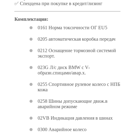
✅ Спеццена при покупке в кредит/лизинг
Комплектация:
0161 Норма токсичности ОГ EU5
0205 автоматическая коробка передач
0212 Оснащение тормозной системой
экспорт.
023G Л/c диск BMW с V-
образн.спицами/авар.х.
0255 Спортивное рулевое колесо с НПБ
кожа
0258 Шины допускающие движ.в
аварийном режиме
02VB Индикация давления в шинах
0300 Аварийное колесо