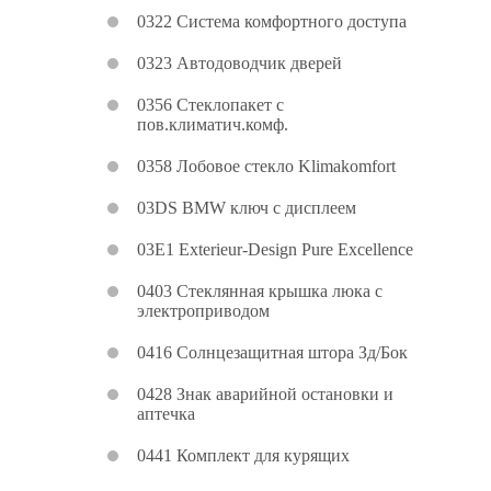
0322 Система комфортного доступа
0323 Автодоводчик дверей
0356 Стеклопакет с
пов.климатич.комф.
0358 Лобовое стекло Klimakomfort
03DS BMW ключ с дисплеем
03E1 Exterieur-Design Pure Excellence
0403 Стеклянная крышка люка с
электроприводом
0416 Солнцезащитная штора Зд/Бок
0428 Знак аварийной остановки и
аптечка
0441 Комплект для курящих