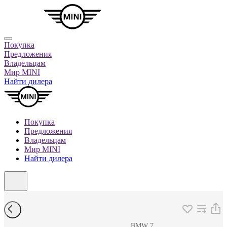
Покупка
Предложения
Владельцам
Мир MINI
Найти дилера
Покупка
Предложения
Владельцам
Мир MINI
Найти дилера
BMW 7