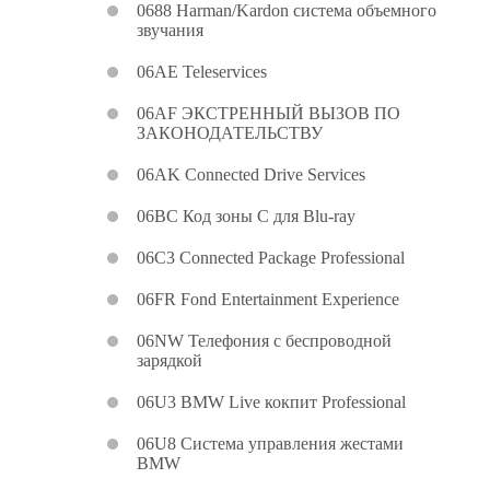
0688 Harman/Kardon система объемного
звучания
06AE Teleservices
06AF ЭКСТРЕННЫЙ ВЫЗОВ ПО
ЗАКОНОДАТЕЛЬСТВУ
06AK Connected Drive Services
06BC Код зоны C для Blu-ray
06C3 Connected Package Professional
06FR Fond Entertainment Experience
06NW Телефония с беспроводной
зарядкой
06U3 BMW Live кокпит Professional
06U8 Система управления жестами
BMW