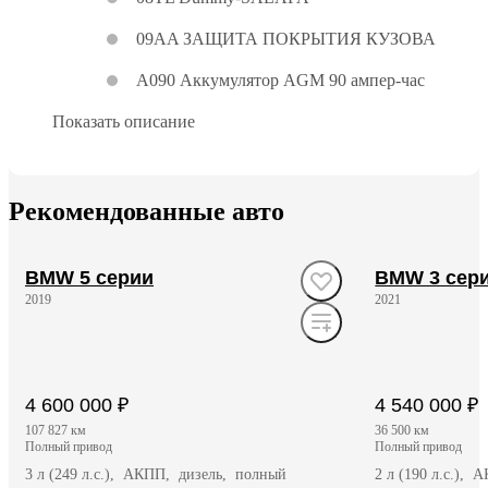
09AA ЗАЩИТА ПОКРЫТИЯ КУЗОВА
A090 Аккумулятор AGM 90 ампер-час
Показать описание
Рекомендованные авто
BMW 5 серии
BMW 3 сер
2019
2021
4 600 000 ₽
4 540 000 ₽
107 827 км
36 500 км
полный привод
полный привод
3 л (249 л.с.), АКПП, дизель, полный
2 л (190 л.с.),