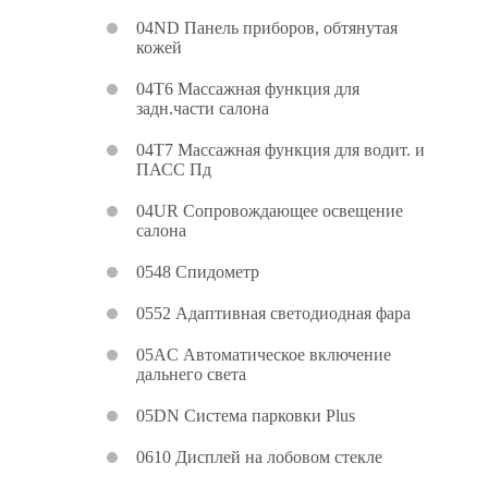
04ND Панель приборов, обтянутая
кожей
04T6 Массажная функция для
задн.части салона
04T7 Массажная функция для водит. и
ПАСС Пд
04UR Сопровождающее освещение
салона
0548 Спидометр
0552 Адаптивная светодиодная фара
05AC Автоматическое включение
дальнего света
05DN Система парковки Plus
0610 Дисплей на лобовом стекле