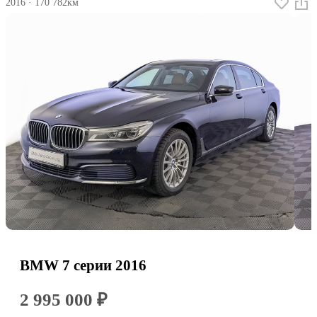
2016
·
170 782км
BMW 7 серии 2016
2 995 000 ₽