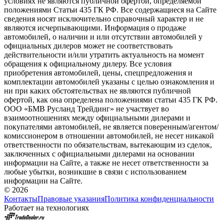
условиях не являются публичной офертой, определяемой
положениями Статьи 435 ГК РФ. Все содержащиеся на Сайте
сведения носят исключительно справочный характер и не
являются исчерпывающими. Информация о продаже
автомобилей, о наличии и или отсутствии автомобилей у
официальных дилеров может не соответствовать
действительности и/или утратить актуальность на момент
обращения к официальному дилеру. Все условия
приобретения автомобилей, цены, спецпредложения и
комплектации автомобилей указаны с целью ознакомления и
ни при каких обстоятельствах не являются публичной
офертой, как она определена положениями статьи 435 ГК РФ.
ООО «БМВ Русланд Трейдинг» не участвует во
взаимоотношениях между официальными дилерами и
покупателями автомобилей, не является поверенным/агентом/
комиссионером в отношении автомобилей, не несет никакой
ответственности по обязательствам, вытекающим из сделок,
заключенных с официальными дилерами на основании
информации на Сайте, а также не несет ответственности за
любые убытки, возникшие в связи с использованием
информации на Сайте.
© 2026
Контакты
Правовые указания
Политика конфиденциальности
Работает на технологиях