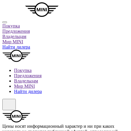
Покупка
Предложения
Владельцам
Мир MINI
Найти дилера
Покупка
Предложения
Владельцам
Мир MINI
Найти дилера
Цены носят информационный характер и ни при каких