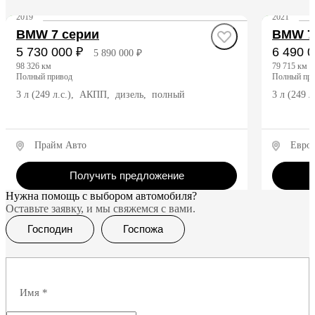
2019
2021
BMW 7 серии
BMW 7
5 730 000 ₽
6 490 0
5 890 000 ₽
98 326 км
79 715 км
полный привод
полный пр
3 л (249 л.с.), АКПП, дизель, полный
3 л (249 
Прайм Авто
Евро
Получить предложение
Нужна помощь с выбором автомобиля?
Оставьте заявку, и мы свяжемся с вами.
Господин
Госпожа
Имя
*