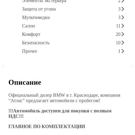
Элементы экстерьера
2
Защита от угона
3
Мультимедиа
3
Салон
11
Комфорт
20
Безопасность
10
Прочее
1
Описание
Официальный дилер BMW в г. Краснодаре, компания
“Атлас” предлагает автомобили с пробегом!
!!!Автомобиль доступен для покупки с полным
НДС!!!
ГЛАВНОЕ ПО КОМПЛЕКТАЦИИ