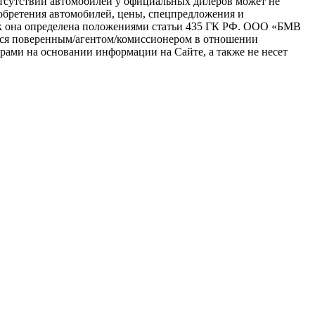
тсутствии автомобилей у официальных дилеров может не
иобретения автомобилей, цены, спецпредложения и
как она определена положениями статьи 435 ГК РФ. ООО «БМВ
тся поверенным/агентом/комиссионером в отношении
рами на основании информации на Сайте, а также не несет