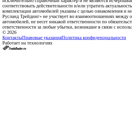
исключительно справочный характер и не являются исчерпыва
соответствовать действительности и/или утратить актуальнос
комплектации автомобилей указаны с целью ознакомления и н
Русланд Трейдинг» не участвует во взаимоотношениях между 
автомобилей, не несет никакой ответственности по обязатель
ответственности за любые убытки, возникшие в связи с испол
© 2026
Контакты
Правовые указания
Политика конфиденциальности
Работает на технологиях