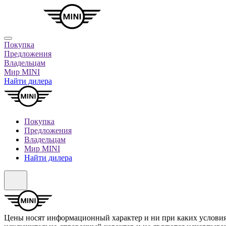
Покупка
Предложения
Владельцам
Мир MINI
Найти дилера
Покупка
Предложения
Владельцам
Мир MINI
Найти дилера
Цены носят информационный характер и ни при каких условия