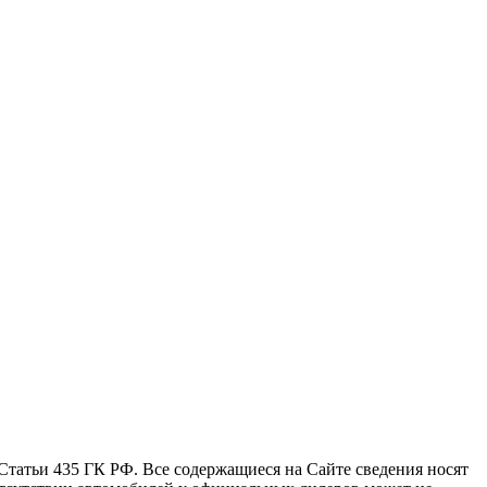
татьи 435 ГК РФ. Все содержащиеся на Сайте сведения носят