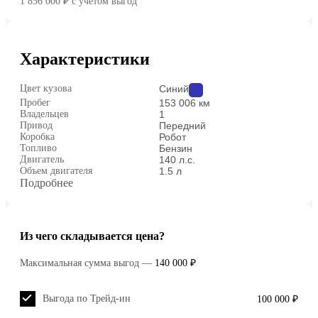
1 856 000 ₽
c учётом выгод
Характеристики
Цвет кузова
Синий
Пробег
153 006 км
Владельцев
1
Привод
Передний
Коробка
Робот
Топливо
Бензин
Двигатель
140 л.с.
Объем двигателя
1.5 л
Подробнее
Из чего складывается цена?
Максимальная сумма выгод
—
140 000 ₽
Выгода по Трейд-ин
100 000 ₽