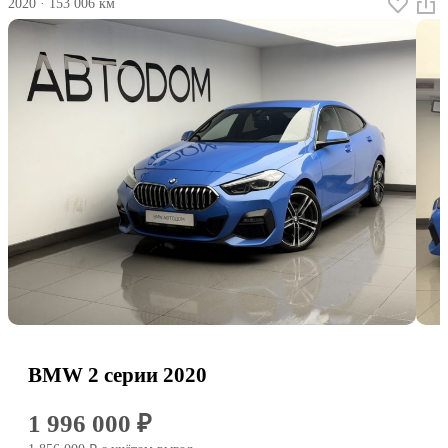
2020
·
153 006 км
BMW 2 серии 2020
1 996 000 ₽