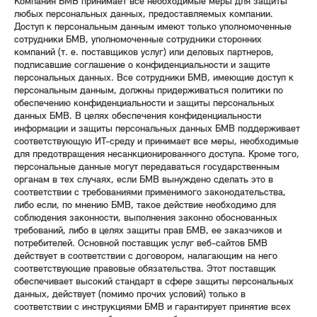
Компания БМВ принимает все необходимые меры для защиты
любых персональных данных, предоставляемых компании.
Доступ к персональным данным имеют только уполномоченные
сотрудники БМВ, уполномоченные сотрудники сторонних
компаний (т. е. поставщиков услуг) или деловых партнеров,
подписавшие соглашение о конфиденциальности и защите
персональных данных. Все сотрудники БМВ, имеющие доступ к
персональным данным, должны придерживаться политики по
обеспечению конфиденциальности и защиты персональных
данных БМВ. В целях обеспечения конфиденциальности
информации и защиты персональных данных БМВ поддерживает
соответствующую ИТ-среду и принимает все меры, необходимые
для предотвращения несанкционированного доступа. Кроме того,
персональные данные могут передаваться государственным
органам в тех случаях, если БМВ вынуждено сделать это в
соответствии с требованиями применимого законодательства,
либо если, по мнению БМВ, такое действие необходимо для
соблюдения законности, выполнения законно обоснованных
требований, либо в целях защиты прав БМВ, ее заказчиков и
потребителей. Основной поставщик услуг веб-сайтов БМВ
действует в соответствии с договором, налагающим на него
соответствующие правовые обязательства. Этот поставщик
обеспечивает высокий стандарт в сфере защиты персональных
данных, действует (помимо прочих условий) только в
соответствии с инструкциями БМВ и гарантирует принятие всех