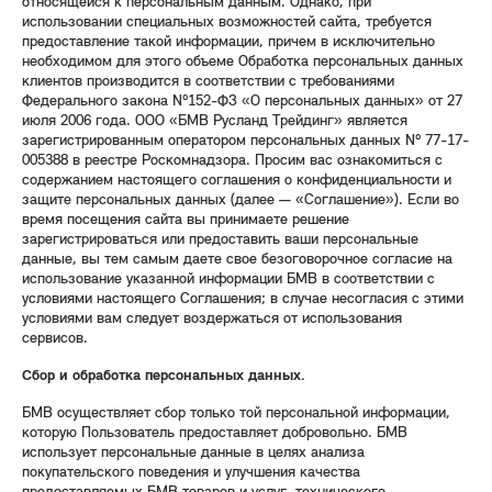
относящейся к персональным данным. Однако, при
использовании специальных возможностей сайта, требуется
предоставление такой информации, причем в исключительно
необходимом для этого объеме Обработка персональных данных
клиентов производится в соответствии с требованиями
Федерального закона №152-ФЗ «О персональных данных» от 27
июля 2006 года. ООО «БМВ Русланд Трейдинг» является
зарегистрированным оператором персональных данных № 77-17-
005388 в реестре Роскомнадзора. Просим вас ознакомиться с
содержанием настоящего соглашения о конфиденциальности и
защите персональных данных (далее — «Соглашение»). Если во
время посещения сайта вы принимаете решение
зарегистрироваться или предоставить ваши персональные
данные, вы тем самым даете свое безоговорочное согласие на
использование указанной информации БМВ в соответствии с
условиями настоящего Соглашения; в случае несогласия с этими
условиями вам следует воздержаться от использования
сервисов.
Сбор и обработка персональных данных.
БМВ осуществляет сбор только той персональной информации,
которую Пользователь предоставляет добровольно. БМВ
использует персональные данные в целях анализа
покупательского поведения и улучшения качества