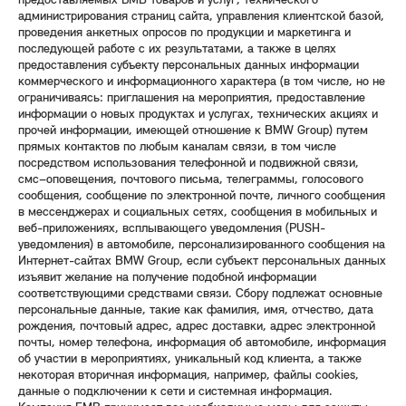
предоставляемых БМВ товаров и услуг, технического
администрирования страниц сайта, управления клиентской базой,
проведения анкетных опросов по продукции и маркетинга и
последующей работе с их результатами, а также в целях
предоставления субъекту персональных данных информации
коммерческого и информационного характера (в том числе, но не
ограничиваясь: приглашения на мероприятия, предоставление
информации о новых продуктах и услугах, технических акциях и
прочей информации, имеющей отношение к BMW Group) путем
прямых контактов по любым каналам связи, в том числе
посредством использования телефонной и подвижной связи,
смс–оповещения, почтового письма, телеграммы, голосового
сообщения, сообщение по электронной почте, личного сообщения
в мессенджерах и социальных сетях, сообщения в мобильных и
веб-приложениях, всплывающего уведомления (PUSH-
уведомления) в автомобиле, персонализированного сообщения на
Интернет-сайтах BMW Group, если субъект персональных данных
изъявит желание на получение подобной информации
соответствующими средствами связи. Сбору подлежат основные
персональные данные, такие как фамилия, имя, отчество, дата
рождения, почтовый адрес, адрес доставки, адрес электронной
почты, номер телефона, информация об автомобиле, информация
об участии в мероприятиях, уникальный код клиента, а также
некоторая вторичная информация, например, файлы cookies,
данные о подключении к сети и системная информация.