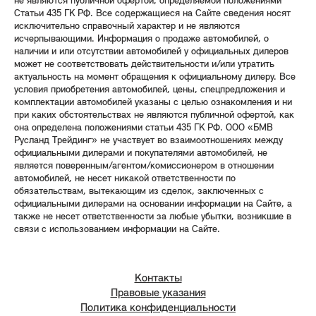
не являются публичной офертой, определяемой положениями
Статьи 435 ГК РФ. Все содержащиеся на Сайте сведения носят
исключительно справочный характер и не являются
исчерпывающими. Информация о продаже автомобилей, о
наличии и или отсутствии автомобилей у официальных дилеров
может не соответствовать действительности и/или утратить
актуальность на момент обращения к официальному дилеру. Все
условия приобретения автомобилей, цены, спецпредложения и
комплектации автомобилей указаны с целью ознакомления и ни
при каких обстоятельствах не являются публичной офертой, как
она определена положениями статьи 435 ГК РФ. ООО «БМВ
Русланд Трейдинг» не участвует во взаимоотношениях между
официальными дилерами и покупателями автомобилей, не
является поверенным/агентом/комиссионером в отношении
автомобилей, не несет никакой ответственности по
обязательствам, вытекающим из сделок, заключенных с
официальными дилерами на основании информации на Сайте, а
также не несет ответственности за любые убытки, возникшие в
связи с использованием информации на Сайте.
Контакты
Правовые указания
Политика конфиденциальности