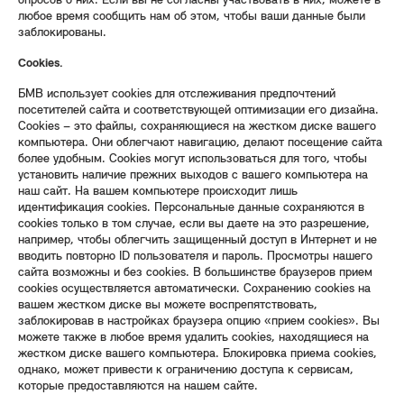
опросов о них. Если вы не согласны участвовать в них, можете в
любое время сообщить нам об этом, чтобы ваши данные были
заблокированы.
Cookies.
БМВ использует cookies для отслеживания предпочтений
посетителей сайта и соответствующей оптимизации его дизайна.
Cookies – это файлы, сохраняющиеся на жестком диске вашего
компьютера. Они облегчают навигацию, делают посещение сайта
более удобным. Cookies могут использоваться для того, чтобы
установить наличие прежних выходов с вашего компьютера на
наш сайт. На вашем компьютере происходит лишь
идентификация cookies. Персональные данные сохраняются в
cookies только в том случае, если вы даете на это разрешение,
например, чтобы облегчить защищенный доступ в Интернет и не
вводить повторно ID пользователя и пароль. Просмотры нашего
сайта возможны и без cookies. В большинстве браузеров прием
cookies осуществляется автоматически. Сохранению cookies на
вашем жестком диске вы можете воспрепятствовать,
заблокировав в настройках браузера опцию «прием cookies». Вы
можете также в любое время удалить cookies, находящиеся на
жестком диске вашего компьютера. Блокировка приема cookies,
однако, может привести к ограничению доступа к сервисам,
которые предоставляются на нашем сайте.