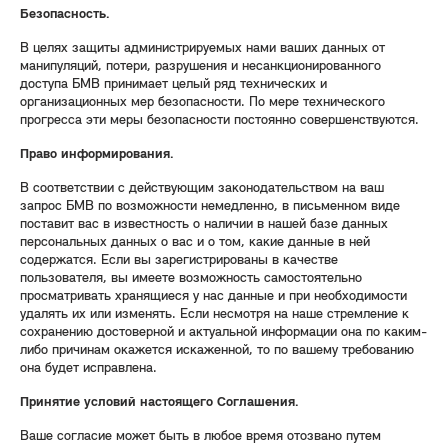
Безопасность.
В целях защиты администрируемых нами ваших данных от
манипуляций, потери, разрушения и несанкционированного
доступа БМВ принимает целый ряд технических и
организационных мер безопасности. По мере технического
прогресса эти меры безопасности постоянно совершенствуются.
Право информирования.
В соответствии с действующим законодательством на ваш
запрос БМВ по возможности немедленно, в письменном виде
поставит вас в известность о наличии в нашей базе данных
персональных данных о вас и о том, какие данные в ней
содержатся. Если вы зарегистрированы в качестве
пользователя, вы имеете возможность самостоятельно
просматривать хранящиеся у нас данные и при необходимости
удалять их или изменять. Если несмотря на наше стремление к
сохранению достоверной и актуальной информации она по каким-
либо причинам окажется искаженной, то по вашему требованию
она будет исправлена.
Принятие условий настоящего Соглашения.
Ваше согласие может быть в любое время отозвано путем