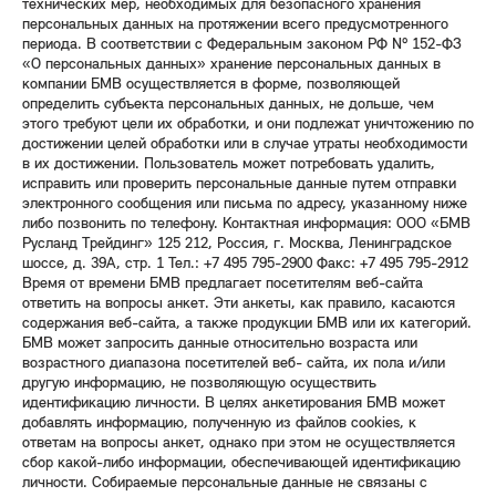
технических мер, необходимых для безопасного хранения
персональных данных на протяжении всего предусмотренного
периода. В соответствии с Федеральным законом РФ № 152-ФЗ
«О персональных данных» хранение персональных данных в
компании БМВ осуществляется в форме, позволяющей
определить субъекта персональных данных, не дольше, чем
этого требуют цели их обработки, и они подлежат уничтожению по
достижении целей обработки или в случае утраты необходимости
в их достижении. Пользователь может потребовать удалить,
исправить или проверить персональные данные путем отправки
электронного сообщения или письма по адресу, указанному ниже
либо позвонить по телефону. Контактная информация: ООО «БМВ
Русланд Трейдинг» 125 212, Россия, г. Москва, Ленинградское
шоссе, д. 39А, стр. 1 Тел.: +7 495 795-2900 Факс: +7 495 795-2912
Время от времени БМВ предлагает посетителям веб-сайта
ответить на вопросы анкет. Эти анкеты, как правило, касаются
содержания веб-сайта, а также продукции БМВ или их категорий.
БМВ может запросить данные относительно возраста или
возрастного диапазона посетителей веб- сайта, их пола и/или
другую информацию, не позволяющую осуществить
идентификацию личности. В целях анкетирования БМВ может
добавлять информацию, полученную из файлов cookies, к
ответам на вопросы анкет, однако при этом не осуществляется
сбор какой-либо информации, обеспечивающей идентификацию
личности. Собираемые персональные данные не связаны с