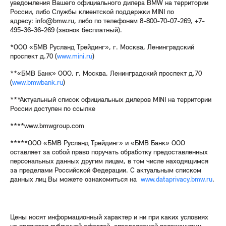
уведомления Вашего официального дилера BMW на территории
России, либо Службы клиентской поддержки MINI по
адресу: info@bmw.ru, либо по телефонам 8-800-70-07-269, +7-
495-36-36-269 (звонок бесплатный).
*ООО «БМВ Русланд Трейдинг», г. Москва, Ленинградский
проспект д.70 (
www.mini.ru
)
**«БМВ Банк» ООО, г. Москва, Ленинградский проспект д.70
(
www.bmwbank.ru
)
***Актуальный список официальных дилеров MINI на территории
России доступен по ссылке
****www.bmwgroup.com
*****ООО «БМВ Русланд Трейдинг» и «БМВ Банк» ООО
оставляет за собой право поручать обработку предоставленных
персональных данных другим лицам, в том числе находящимся
за пределами Российской Федерации. С актуальным списком
данных лиц Вы можете ознакомиться на
www.dataprivacy.bmw.ru
.
Цены носят информационный характер и ни при каких условиях